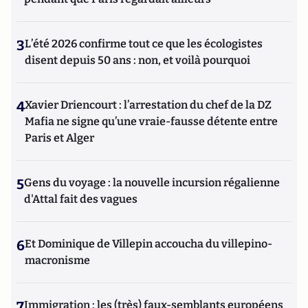
3
L’été 2026 confirme tout ce que les écologistes
disent depuis 50 ans : non, et voilà pourquoi
4
Xavier Driencourt : l’arrestation du chef de la DZ
Mafia ne signe qu’une vraie-fausse détente entre
Paris et Alger
5
Gens du voyage : la nouvelle incursion régalienne
d'Attal fait des vagues
6
Et Dominique de Villepin accoucha du villepino-
macronisme
7
Immigration : les (très) faux-semblants européens