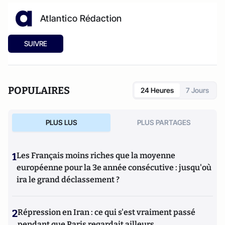
Atlantico Rédaction
SUIVRE
POPULAIRES
24 Heures
7 Jours
PLUS LUS
PLUS PARTAGES
1
Les Français moins riches que la moyenne
européenne pour la 3e année consécutive : jusqu'où
ira le grand déclassement ?
2
Répression en Iran : ce qui s'est vraiment passé
pendant que Paris regardait ailleurs