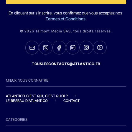
En cliquant sur s'inscrire, vous confirmez que vous acceptez nos
Termes et Conditions
© 2026 Talmont Media SAS. tous droits réservés.
TOUSLESCONTACTS@ATLANTICO.FR
MIEUX NOUS CONNAITRE
ATLANTICO C'EST QUI, C'EST QUOI ?
/
LE RESEAU D'ATLANTICO
/
CONTACT
CATEGORIES