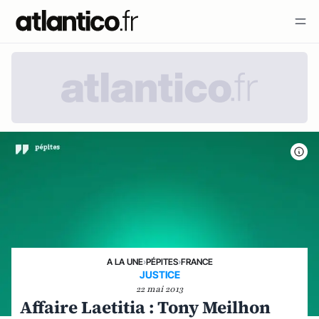
A LA UNE
›
PÉPITES
›
FRANCE
JUSTICE
22 mai 2013
Affaire Laetitia : Tony Meilhon