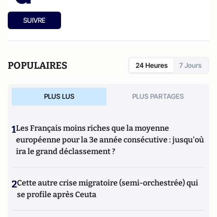
SUIVRE
POPULAIRES
24 Heures
7 Jours
PLUS LUS
PLUS PARTAGES
1
Les Français moins riches que la moyenne
européenne pour la 3e année consécutive : jusqu'où
ira le grand déclassement ?
2
Cette autre crise migratoire (semi-orchestrée) qui
se profile après Ceuta