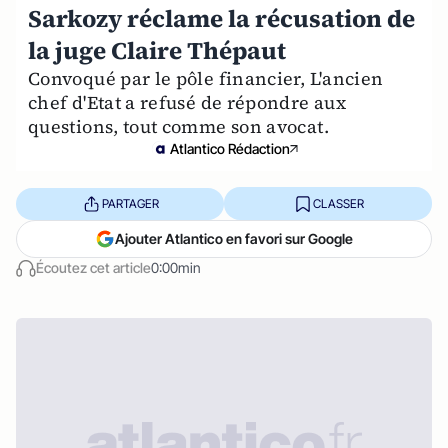
Sarkozy réclame la récusation de
la juge Claire Thépaut
Convoqué par le pôle financier, L'ancien
chef d'Etat a refusé de répondre aux
questions, tout comme son avocat.
Atlantico Rédaction
PARTAGER
CLASSER
Ajouter Atlantico en favori sur Google
Écoutez cet article
0:00min