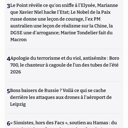
3
Le Point révèle ce qu'on sniffe à l'Elysée, Marianne
que Xavier Niel hacke l'Etat; Le Nobel de la Paix
russe donne une leçon de courage, l'ex PM
australien une leçon de réalisme sur la Chine, la
DGSE une d'arrogance; Marine Tondelier fait du
Macron
4
Apologie du terrorisme et du viol, antisémite : Boro
700, le chanteur à cagoule de l’un des tubes de l’été
2026
5
Bons baisers de Russie ? Voilà ce qui se cache
derrière les attaques aux drones à l'aéroport de
Leipzig
6
« Sionistes, hors des Facs », soutien au Hamas : du