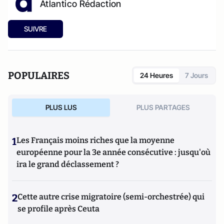
Atlantico Rédaction
SUIVRE
POPULAIRES
24 Heures
7 Jours
PLUS LUS
PLUS PARTAGES
1
Les Français moins riches que la moyenne
européenne pour la 3e année consécutive : jusqu'où
ira le grand déclassement ?
2
Cette autre crise migratoire (semi-orchestrée) qui
se profile après Ceuta