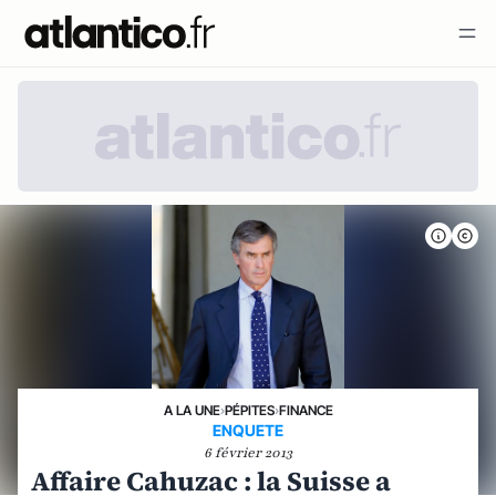
A LA UNE
›
PÉPITES
›
FINANCE
ENQUETE
6 février 2013
Affaire Cahuzac : la Suisse a