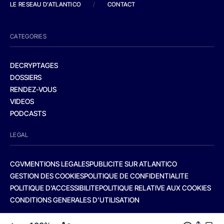
LE RESEAU D'ATLANTICO
/
CONTACT
CATEGORIES
DECRYPTAGES
DOSSIERS
RENDEZ-VOUS
VIDEOS
PODCASTS
LEGAL
CGV
MENTIONS LEGALES
PUBLICITE SUR ATLANTICO
GESTION DES COOKIES
POLITIQUE DE CONFIDENTIALITE
POLITIQUE D’ACCESSIBILITE
POLITIQUE RELATIVE AUX COOKIES
CONDITIONS GENERALES D’UTILISATION