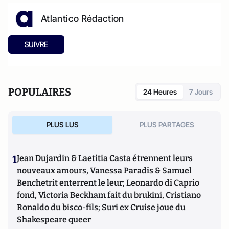
Atlantico Rédaction
SUIVRE
POPULAIRES
24 Heures
7 Jours
PLUS LUS
PLUS PARTAGES
1
Jean Dujardin & Laetitia Casta étrennent leurs
nouveaux amours, Vanessa Paradis & Samuel
Benchetrit enterrent le leur; Leonardo di Caprio
fond, Victoria Beckham fait du brukini, Cristiano
Ronaldo du bisco-fils; Suri ex Cruise joue du
Shakespeare queer