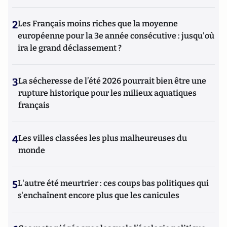
2
Les Français moins riches que la moyenne
européenne pour la 3e année consécutive : jusqu'où
ira le grand déclassement ?
3
La sécheresse de l’été 2026 pourrait bien être une
rupture historique pour les milieux aquatiques
français
4
Les villes classées les plus malheureuses du
monde
5
L'autre été meurtrier : ces coups bas politiques qui
s'enchaînent encore plus que les canicules