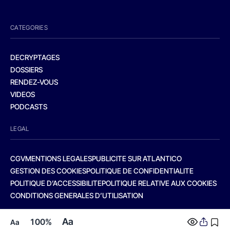
CATEGORIES
DECRYPTAGES
DOSSIERS
RENDEZ-VOUS
VIDEOS
PODCASTS
LEGAL
CGV
MENTIONS LEGALES
PUBLICITE SUR ATLANTICO
GESTION DES COOKIES
POLITIQUE DE CONFIDENTIALITE
POLITIQUE D’ACCESSIBILITE
POLITIQUE RELATIVE AUX COOKIES
CONDITIONS GENERALES D’UTILISATION
Aa
100%
Aa