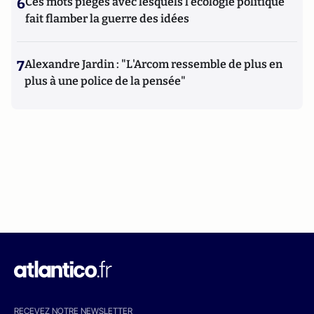
6
Ces mots piégés avec lesquels l’écologie politique
fait flamber la guerre des idées
7
Alexandre Jardin : "L'Arcom ressemble de plus en
plus à une police de la pensée"
RECEVEZ NOTRE NEWSLETTER