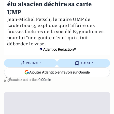
élu alsacien déchire sa carte
UMP
Jean-Michel Fetsch, le maire UMP de
Lauterbourg, explique que l'affaire des
fausses factures de la société Bygmalion est
pour lui "une goutte d'eau" qui a fait
déborder le vase.
Atlantico Rédaction
PARTAGER
CLASSER
Ajouter Atlantico en favori sur Google
Écoutez cet article
0:00min