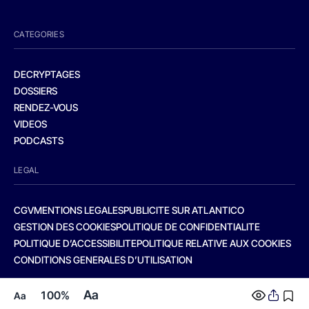
CATEGORIES
DECRYPTAGES
DOSSIERS
RENDEZ-VOUS
VIDEOS
PODCASTS
LEGAL
CGV
MENTIONS LEGALES
PUBLICITE SUR ATLANTICO
GESTION DES COOKIES
POLITIQUE DE CONFIDENTIALITE
POLITIQUE D’ACCESSIBILITE
POLITIQUE RELATIVE AUX COOKIES
CONDITIONS GENERALES D’UTILISATION
Aa
100%
Aa