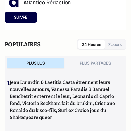
Atlantico Rédaction
SUIVRE
POPULAIRES
24 Heures
7 Jours
PLUS LUS
PLUS PARTAGES
1
Jean Dujardin & Laetitia Casta étrennent leurs
nouvelles amours, Vanessa Paradis & Samuel
Benchetrit enterrent le leur; Leonardo di Caprio
fond, Victoria Beckham fait du brukini, Cristiano
Ronaldo du bisco-fils; Suri ex Cruise joue du
Shakespeare queer