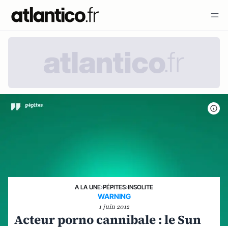
A LA UNE
›
PÉPITES
›
INSOLITE
WARNING
1 juin 2012
Acteur porno cannibale : le Sun