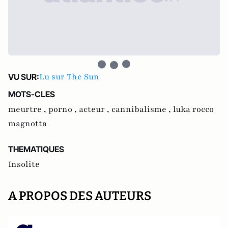
Lu sur The Sun
VU SUR:
MOTS-CLES
meurtre ,
porno ,
acteur ,
cannibalisme ,
luka rocco
magnotta
THEMATIQUES
Insolite
A PROPOS DES AUTEURS