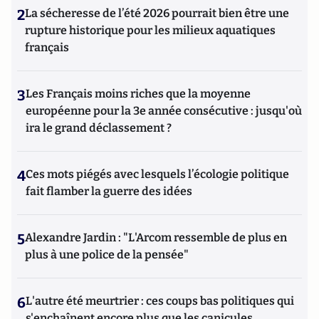
2
La sécheresse de l’été 2026 pourrait bien être une
rupture historique pour les milieux aquatiques
français
3
Les Français moins riches que la moyenne
européenne pour la 3e année consécutive : jusqu'où
ira le grand déclassement ?
4
Ces mots piégés avec lesquels l’écologie politique
fait flamber la guerre des idées
5
Alexandre Jardin : "L'Arcom ressemble de plus en
plus à une police de la pensée"
6
L'autre été meurtrier : ces coups bas politiques qui
s'enchaînent encore plus que les canicules