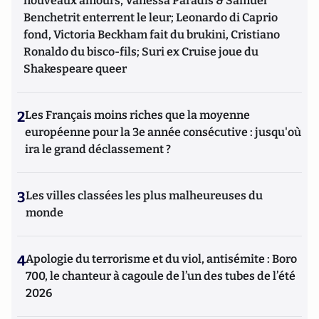
nouveaux amours, Vanessa Paradis & Samuel
Benchetrit enterrent le leur; Leonardo di Caprio
fond, Victoria Beckham fait du brukini, Cristiano
Ronaldo du bisco-fils; Suri ex Cruise joue du
Shakespeare queer
2
Les Français moins riches que la moyenne
européenne pour la 3e année consécutive : jusqu'où
ira le grand déclassement ?
3
Les villes classées les plus malheureuses du
monde
4
Apologie du terrorisme et du viol, antisémite : Boro
700, le chanteur à cagoule de l’un des tubes de l’été
2026