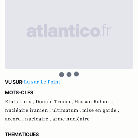
Lu sur Le Point
VU SUR:
MOTS-CLES
Etats-Unis ,
Donald Trump ,
Hassan Rohani ,
nucléaire iranien ,
ultimatum ,
mise en garde ,
accord ,
nucléaire ,
arme nucléaire
THEMATIQUES