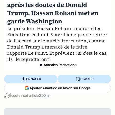
après les doutes de Donald
Trump, Hassan Rohani met en
garde Washington
Le président Hassan Rohani a exhorté les
Etats-Unis ce lundi 9 avril à ne pas se retirer
de l'accord sur le nucléaire iranien, comme
Donald Trump a menacé de le faire,
rapporte Le Point. Et prévient : si c'est le cas,
ils "le regretteront".
Atlantico Rédaction
PARTAGER
CLASSER
Ajouter Atlantico en favori sur Google
Écoutez cet article
0:00min