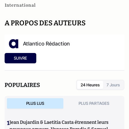
International
A PROPOS DES AUTEURS
Atlantico Rédaction
SUIVRE
POPULAIRES
24 Heures
7 Jours
PLUS LUS
PLUS PARTAGES
1
Jean Dujardin & Laetitia Casta étrennent leurs