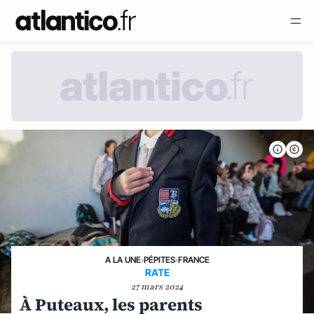
A LA UNE
›
PÉPITES
›
FRANCE
RATE
27 mars 2024
À Puteaux, les parents