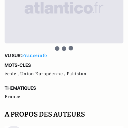
Franceinfo
VU SUR:
MOTS-CLES
école ,
Union Européenne ,
Pakistan
THEMATIQUES
France
A PROPOS DES AUTEURS