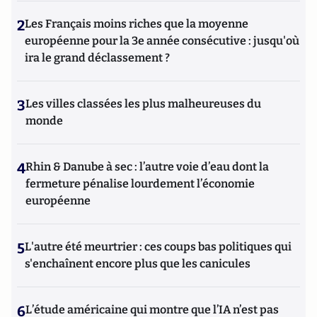
2
Les Français moins riches que la moyenne
européenne pour la 3e année consécutive : jusqu'où
ira le grand déclassement ?
3
Les villes classées les plus malheureuses du
monde
4
Rhin & Danube à sec : l’autre voie d’eau dont la
fermeture pénalise lourdement l’économie
européenne
5
L'autre été meurtrier : ces coups bas politiques qui
s'enchaînent encore plus que les canicules
6
L’étude américaine qui montre que l’IA n’est pas