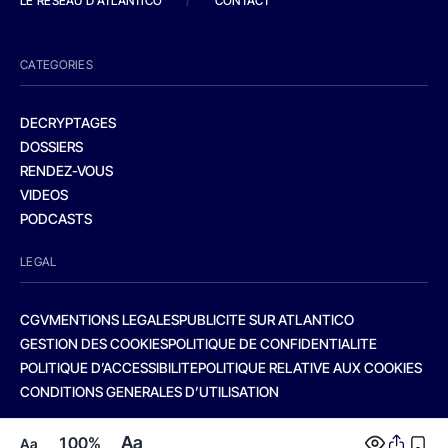
LE RESEAU D'ATLANTICO
/
CONTACT
CATEGORIES
DECRYPTAGES
DOSSIERS
RENDEZ-VOUS
VIDEOS
PODCASTS
LEGAL
CGV
MENTIONS LEGALES
PUBLICITE SUR ATLANTICO
GESTION DES COOKIES
POLITIQUE DE CONFIDENTIALITE
POLITIQUE D’ACCESSIBILITE
POLITIQUE RELATIVE AUX COOKIES
CONDITIONS GENERALES D’UTILISATION
Aa
100%
Aa