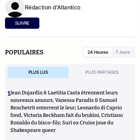
Rédaction d'Atlantico
SUIVRE
POPULAIRES
24 Heures
7 Jours
PLUS LUS
PLUS PARTAGES
1
Jean Dujardin & Laetitia Casta étrennent leurs
nouveaux amours, Vanessa Paradis & Samuel
Benchetrit enterrent le leur; Leonardo di Caprio
fond, Victoria Beckham fait du brukini, Cristiano
Ronaldo du bisco-fils; Suri ex Cruise joue du
Shakespeare queer