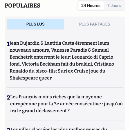
POPULAIRES
24 Heures
7 Jours
PLUS LUS
PLUS PARTAGES
1
Jean Dujardin & Laetitia Casta étrennent leurs
nouveaux amours, Vanessa Paradis & Samuel
Benchetrit enterrent le leur; Leonardo di Caprio
fond, Victoria Beckham fait du brukini, Cristiano
Ronaldo du bisco-fils; Suri ex Cruise joue du
Shakespeare queer
2
Les Français moins riches que la moyenne
européenne pour la 3e année consécutive : jusqu'où
ira le grand déclassement ?
Les villes classées les plus malheureuses du