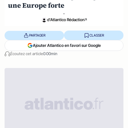
une Europe forte
-
d'Atlantico Rédaction
PARTAGER
CLASSER
Ajouter Atlantico en favori sur Google
Écoutez cet article
0:00min