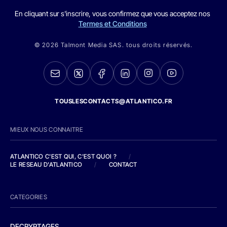
En cliquant sur s'inscrire, vous confirmez que vous acceptez nos
Termes et Conditions
© 2026 Talmont Media SAS. tous droits réservés.
TOUSLESCONTACTS@ATLANTICO.FR
MIEUX NOUS CONNAITRE
ATLANTICO C'EST QUI, C'EST QUOI ?
/
LE RESEAU D'ATLANTICO
/
CONTACT
CATEGORIES
DECRYPTAGES