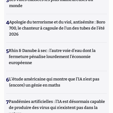
3
monde
4
Apologie du terrorisme et du viol, antisémite : Boro
700, le chanteur à cagoule de l’un des tubes de l’été
2026
5
Rhin & Danube à sec : l’autre voie d’eau dont la
fermeture pénalise lourdement l’économie
européenne
6
L’étude américaine qui montre que l’IA n’est pas
(encore) un génie en maths
7
Pandémies artificielles : l’IA est désormais capable
de produire des virus qui n’existent pas dans la