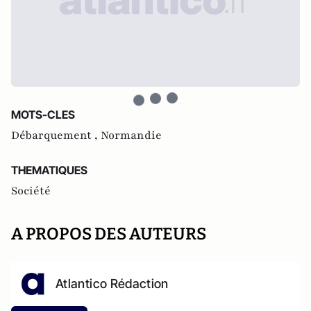
MOTS-CLES
Débarquement ,
Normandie
THEMATIQUES
Société
A PROPOS DES AUTEURS
Atlantico Rédaction