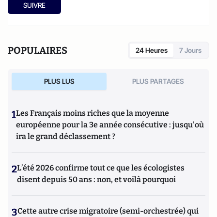
SUIVRE
POPULAIRES
24 Heures
7 Jours
PLUS LUS
PLUS PARTAGES
1
Les Français moins riches que la moyenne
européenne pour la 3e année consécutive : jusqu'où
ira le grand déclassement ?
2
L’été 2026 confirme tout ce que les écologistes
disent depuis 50 ans : non, et voilà pourquoi
3
Cette autre crise migratoire (semi-orchestrée) qui