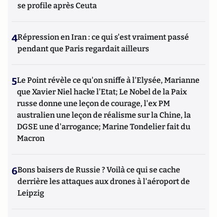
se profile après Ceuta
4
Répression en Iran : ce qui s'est vraiment passé
pendant que Paris regardait ailleurs
5
Le Point révèle ce qu'on sniffe à l'Elysée, Marianne
que Xavier Niel hacke l'Etat; Le Nobel de la Paix
russe donne une leçon de courage, l'ex PM
australien une leçon de réalisme sur la Chine, la
DGSE une d'arrogance; Marine Tondelier fait du
Macron
6
Bons baisers de Russie ? Voilà ce qui se cache
derrière les attaques aux drones à l'aéroport de
Leipzig