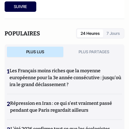
SUIVRE
POPULAIRES
24 Heures
7 Jours
PLUS LUS
PLUS PARTAGES
1
Les Français moins riches que la moyenne
européenne pour la 3e année consécutive : jusqu'où
ira le grand déclassement ?
2
Répression en Iran : ce qui s'est vraiment passé
pendant que Paris regardait ailleurs
L’été 2026 confirme tout ce que les écologistes