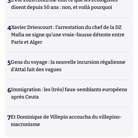
3
disent depuis 50 ans : non, et voilà pourquoi
4
Xavier Driencourt : l’arrestation du chef de la DZ
Mafia ne signe qu’une vraie-fausse détente entre
Paris et Alger
5
Gens du voyage : la nouvelle incursion régalienne
d'Attal fait des vagues
6
Immigration : les (très) faux-semblants européens
après Ceuta
7
Et Dominique de Villepin accoucha du villepino-
macronisme