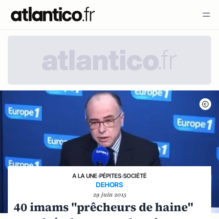
A LA UNE
›
PÉPITES
›
SOCIÉTÉ
DEHORS
29 juin 2015
40 imams "prêcheurs de haine"