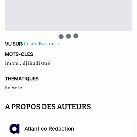
lu sur Europe 1
VU SUR:
MOTS-CLES
imam ,
djihadisme
THEMATIQUES
Société
A PROPOS DES AUTEURS
Atlantico Rédaction