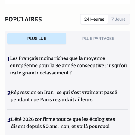
POPULAIRES
24 Heures
7 Jours
PLUS LUS
PLUS PARTAGES
1
Les Français moins riches que la moyenne
européenne pour la 3e année consécutive : jusqu'où
ira le grand déclassement ?
2
Répression en Iran : ce qui s'est vraiment passé
pendant que Paris regardait ailleurs
3
L’été 2026 confirme tout ce que les écologistes
disent depuis 50 ans : non, et voilà pourquoi