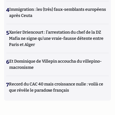
4
Immigration : les (très) faux-semblants européens
après Ceuta
5
Xavier Driencourt : l’arrestation du chef de la DZ
Mafia ne signe qu’une vraie-fausse détente entre
Paris et Alger
6
Et Dominique de Villepin accoucha du villepino-
macronisme
7
Record du CAC 40 mais croissance nulle : voilà ce
que révèle le paradoxe français