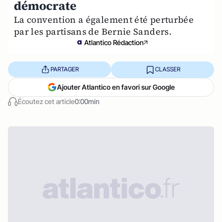
démocrate
La convention a également été perturbée
par les partisans de Bernie Sanders.
Atlantico Rédaction
PARTAGER
CLASSER
Ajouter Atlantico en favori sur Google
Écoutez cet article
0:00min