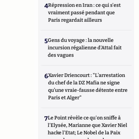
4
Répression en Iran : ce qui s'est
vraiment passé pendant que
Paris regardait ailleurs
5
Gens du voyage : la nouvelle
incursion régalienne d'Attal fait
des vagues
6
Xavier Driencourt : "L’arrestation
du chef de la DZ Mafia ne signe
qu’une vraie-fausse détente entre
Paris et Alger"
7
Le Point révèle ce qu'on sniffe à
l'Elysée, Marianne que Xavier Niel
hacke l'Etat; Le Nobel de la Paix