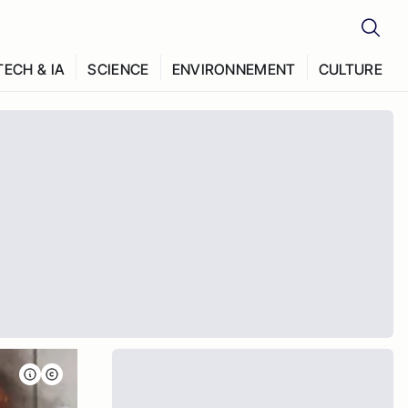
TECH & IA
SCIENCE
ENVIRONNEMENT
CULTURE