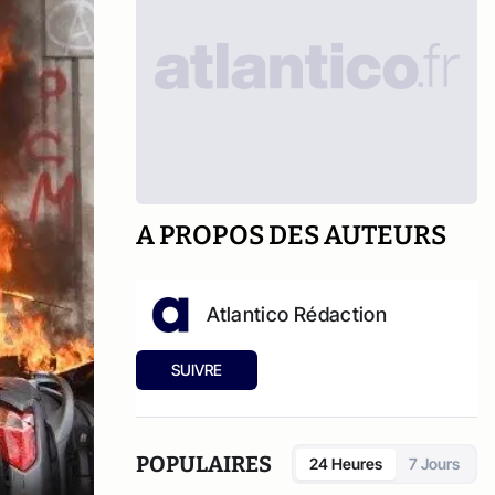
A PROPOS DES AUTEURS
Atlantico Rédaction
SUIVRE
POPULAIRES
24 Heures
7 Jours