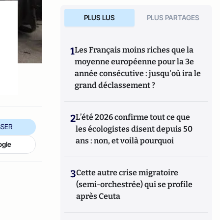
PLUS LUS
PLUS PARTAGES
1
Les Français moins riches que la
moyenne européenne pour la 3e
année consécutive : jusqu'où ira le
grand déclassement ?
2
L’été 2026 confirme tout ce que
SER
les écologistes disent depuis 50
ans : non, et voilà pourquoi
ogle
3
Cette autre crise migratoire
(semi-orchestrée) qui se profile
après Ceuta