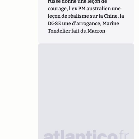
russe donne une leçon de
courage, l'ex PM australien une
leçon de réalisme sur la Chine, la
DGSE une d'arrogance; Marine
Tondelier fait du Macron