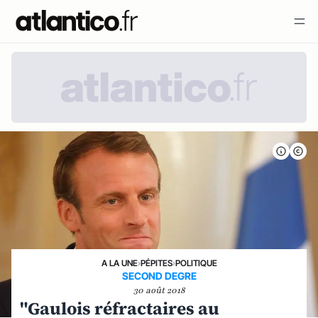
A LA UNE
›
PÉPITES
›
POLITIQUE
SECOND DEGRE
30 août 2018
"Gaulois réfractaires au