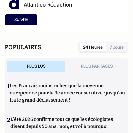
Atlantico Rédaction
SUIVRE
POPULAIRES
24 Heures
7 Jours
PLUS LUS
PLUS PARTAGES
1
Les Français moins riches que la moyenne
européenne pour la 3e année consécutive : jusqu'où
ira le grand déclassement ?
2
L’été 2026 confirme tout ce que les écologistes
disent depuis 50 ans : non, et voilà pourquoi