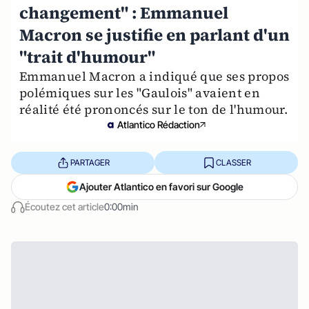
changement" : Emmanuel
Macron se justifie en parlant d'un
"trait d'humour"
Emmanuel Macron a indiqué que ses propos
polémiques sur les "Gaulois" avaient en
réalité été prononcés sur le ton de l'humour.
Atlantico Rédaction
PARTAGER
CLASSER
Ajouter Atlantico en favori sur Google
Écoutez cet article
0:00min