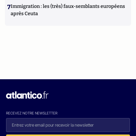
7
Immigration : les (très) faux-semblants européens
après Ceuta
RECEVEZ NOTRE NEWSLETTER