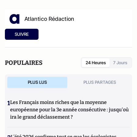
Atlantico Rédaction
SUIVRE
POPULAIRES
24 Heures
7 Jours
PLUS LUS
PLUS PARTAGES
1
Les Français moins riches que la moyenne
européenne pour la 3e année consécutive : jusqu'où
ira le grand déclassement ?
L’été 2026 confirme tout ce que les écologistes