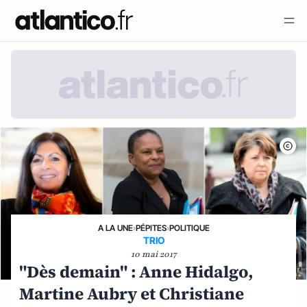
A LA UNE
›
PÉPITES
›
POLITIQUE
TRIO
10 mai 2017
"Dès demain" : Anne Hidalgo,
Martine Aubry et Christiane