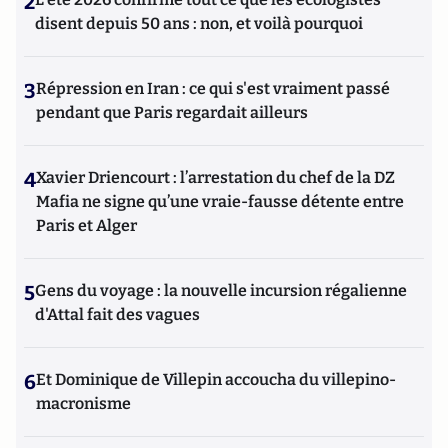
2
disent depuis 50 ans : non, et voilà pourquoi
3
Répression en Iran : ce qui s'est vraiment passé
pendant que Paris regardait ailleurs
4
Xavier Driencourt : l’arrestation du chef de la DZ
Mafia ne signe qu’une vraie-fausse détente entre
Paris et Alger
5
Gens du voyage : la nouvelle incursion régalienne
d'Attal fait des vagues
6
Et Dominique de Villepin accoucha du villepino-
macronisme