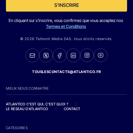
S'INSCRIRE
En cliquant sur s'inscrire, vous confirmez que vous acceptez nos
Termes et Conditions
© 2026 Talmont Media SAS. tous droits réservés.
TOUSLESCONTACTS@ATLANTICO.FR
MIEUX NOUS CONNAITRE
ATLANTICO C'EST QUI, C'EST QUOI ?
/
LE RESEAU D'ATLANTICO
/
CONTACT
CATEGORIES