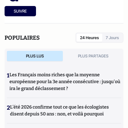
SUIVRE
POPULAIRES
24 Heures
7 Jours
PLUS LUS
PLUS PARTAGES
1
Les Français moins riches que la moyenne
européenne pour la 3e année consécutive : jusqu'où
ira le grand déclassement ?
2
L’été 2026 confirme tout ce que les écologistes
disent depuis 50 ans : non, et voilà pourquoi