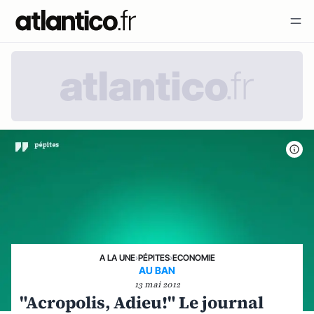
A LA UNE
›
PÉPITES
›
ECONOMIE
AU BAN
13 mai 2012
"Acropolis, Adieu!" Le journal