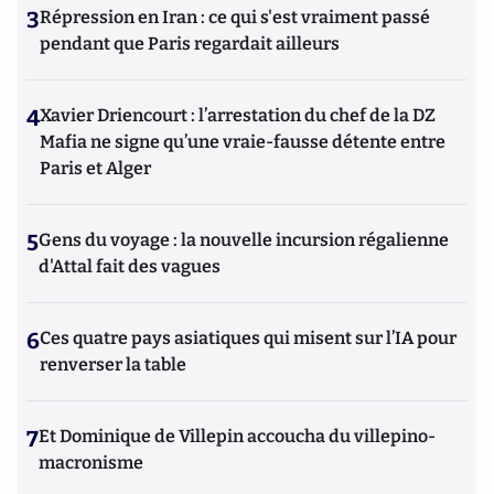
3
Répression en Iran : ce qui s'est vraiment passé
pendant que Paris regardait ailleurs
4
Xavier Driencourt : l’arrestation du chef de la DZ
Mafia ne signe qu’une vraie-fausse détente entre
Paris et Alger
5
Gens du voyage : la nouvelle incursion régalienne
d'Attal fait des vagues
6
Ces quatre pays asiatiques qui misent sur l’IA pour
renverser la table
7
Et Dominique de Villepin accoucha du villepino-
macronisme