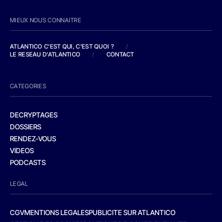
MIEUX NOUS CONNAITRE
ATLANTICO C'EST QUI, C'EST QUOI ?
/
LE RESEAU D'ATLANTICO
/
CONTACT
CATEGORIES
DECRYPTAGES
DOSSIERS
RENDEZ-VOUS
VIDEOS
PODCASTS
LEGAL
CGV
MENTIONS LEGALES
PUBLICITE SUR ATLANTICO