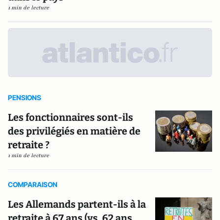
1 min de lecture
PENSIONS
Les fonctionnaires sont-ils
des privilégiés en matière de
retraite ?
1 min de lecture
COMPARAISON
Les Allemands partent-ils à la
retraite à 67 ans (vs. 62 ans