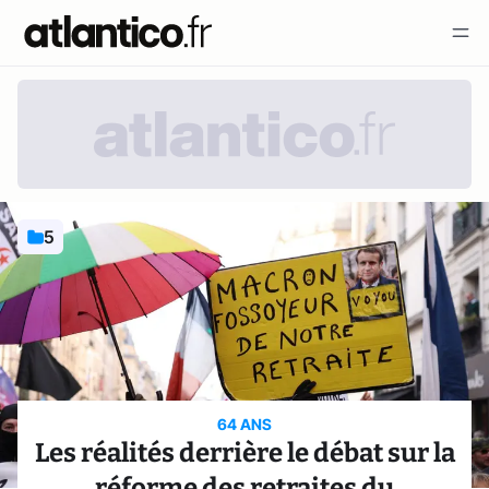
5
64 ANS
Les réalités derrière le débat sur la
réforme des retraites du