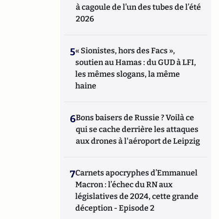
à cagoule de l’un des tubes de l’été
2026
5
« Sionistes, hors des Facs »,
soutien au Hamas : du GUD à LFI,
les mêmes slogans, la même
haine
6
Bons baisers de Russie ? Voilà ce
qui se cache derrière les attaques
aux drones à l'aéroport de Leipzig
7
Carnets apocryphes d’Emmanuel
Macron : l’échec du RN aux
législatives de 2024, cette grande
déception - Episode 2