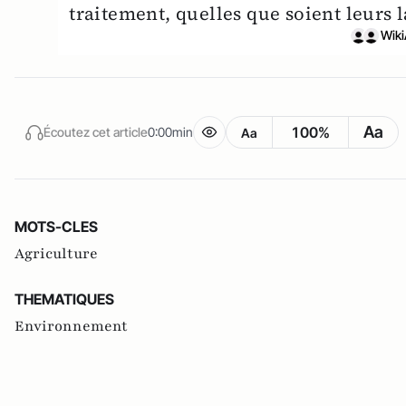
traitement, quelles que soient leurs l
Wiki
Aa
100%
Écoutez cet article
0:00min
Aa
MOTS-CLES
Agriculture
THEMATIQUES
Environnement