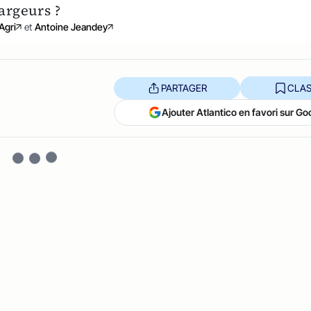
argeurs ?
Agri
et
Antoine Jeandey
PARTAGER
CLAS
Ajouter Atlantico en favori sur Go