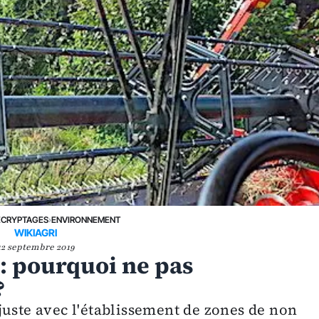
ÉCRYPTAGES
›
ENVIRONNEMENT
WIKIAGRI
12 septembre 2019
: pourquoi ne pas
?
juste avec l'établissement de zones de non