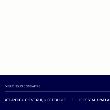
MIEUX NOUS CONNAITRE
ATLANTICO C'EST QUI, C'EST QUOI ?
/
LE RESEAU D'ATL