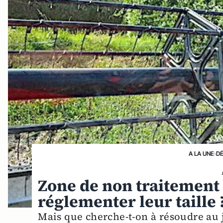
A LA UNE
›
D
Zone de non traitement 
réglementer leur taille 
Mais que cherche-t-on à résoudre au 