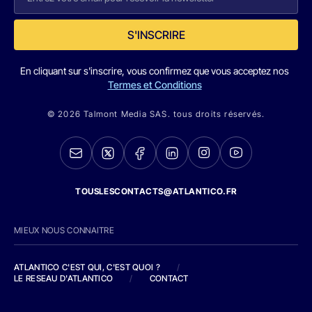
S'INSCRIRE
En cliquant sur s'inscrire, vous confirmez que vous acceptez nos
Termes et Conditions
© 2026 Talmont Media SAS. tous droits réservés.
TOUSLESCONTACTS@ATLANTICO.FR
MIEUX NOUS CONNAITRE
ATLANTICO C'EST QUI, C'EST QUOI ?
/
LE RESEAU D'ATLANTICO
/
CONTACT