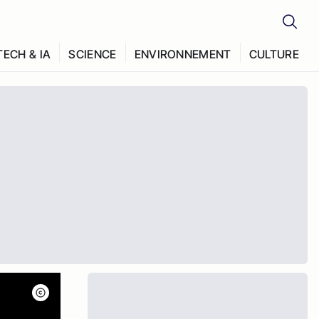
TECH & IA
SCIENCE
ENVIRONNEMENT
CULTURE