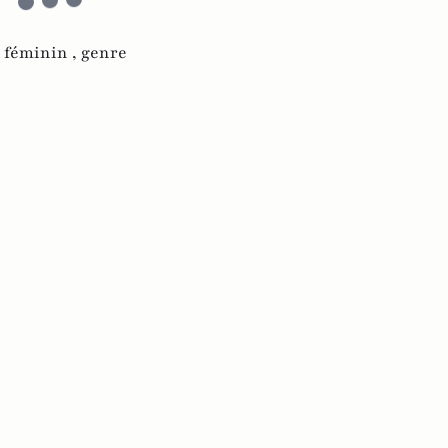
,
féminin ,
genre