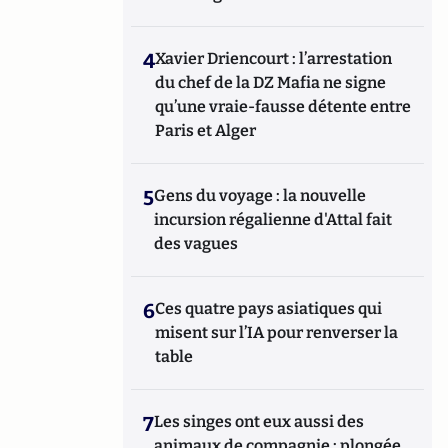
4
Xavier Driencourt : l’arrestation
du chef de la DZ Mafia ne signe
qu’une vraie-fausse détente entre
Paris et Alger
5
Gens du voyage : la nouvelle
incursion régalienne d'Attal fait
des vagues
6
Ces quatre pays asiatiques qui
misent sur l’IA pour renverser la
table
7
Les singes ont eux aussi des
animaux de compagnie : plongée