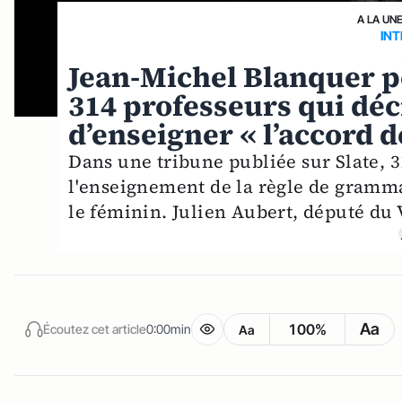
A LA UN
INT
Jean-Michel Blanquer pe
314 professeurs qui dé
d’enseigner « l’accord d
Dans une tribune publiée sur Slate,
l'enseignement de la règle de gramma
le féminin. Julien Aubert, député du 
Aa
100%
Écoutez cet article
0:00min
Aa