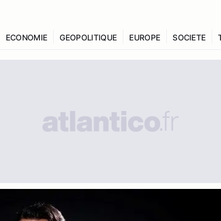
ECONOMIE
GEOPOLITIQUE
EUROPE
SOCIETE