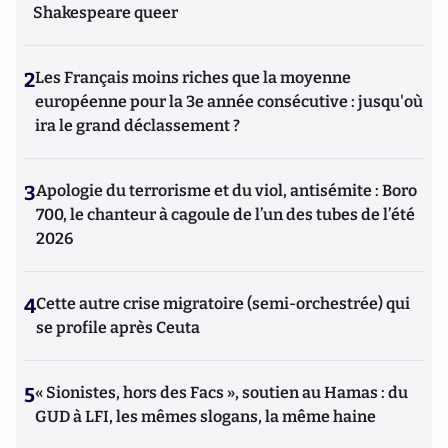
Shakespeare queer
2
Les Français moins riches que la moyenne
européenne pour la 3e année consécutive : jusqu'où
ira le grand déclassement ?
3
Apologie du terrorisme et du viol, antisémite : Boro
700, le chanteur à cagoule de l’un des tubes de l’été
2026
4
Cette autre crise migratoire (semi-orchestrée) qui
se profile après Ceuta
5
« Sionistes, hors des Facs », soutien au Hamas : du
GUD à LFI, les mêmes slogans, la même haine