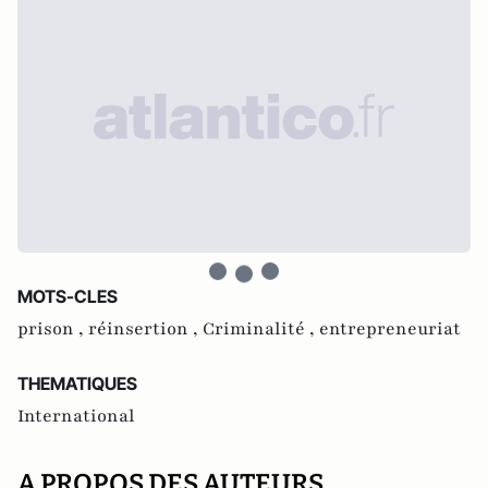
MOTS-CLES
prison ,
réinsertion ,
Criminalité ,
entrepreneuriat
THEMATIQUES
International
A PROPOS DES AUTEURS