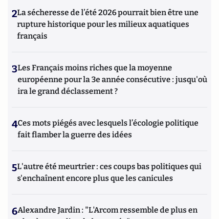
2
La sécheresse de l’été 2026 pourrait bien être une
rupture historique pour les milieux aquatiques
français
3
Les Français moins riches que la moyenne
européenne pour la 3e année consécutive : jusqu'où
ira le grand déclassement ?
4
Ces mots piégés avec lesquels l’écologie politique
fait flamber la guerre des idées
5
L'autre été meurtrier : ces coups bas politiques qui
s'enchaînent encore plus que les canicules
6
Alexandre Jardin : "L'Arcom ressemble de plus en