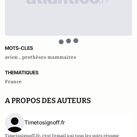
MOTS-CLES
avion ,
prothèses mammaires
THEMATIQUES
France
A PROPOS DES AUTEURS
Timetosignoff.fr
Timetosignoff.fr, c'est l'email qui tous les soirs résume