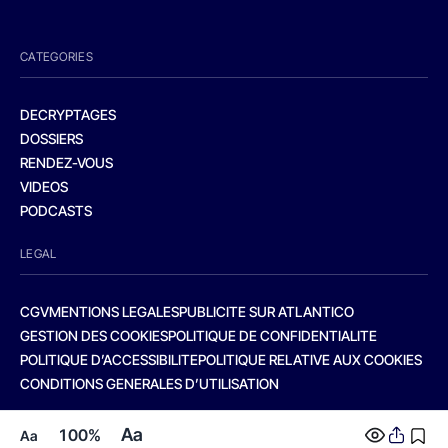
CATEGORIES
DECRYPTAGES
DOSSIERS
RENDEZ-VOUS
VIDEOS
PODCASTS
LEGAL
CGV
MENTIONS LEGALES
PUBLICITE SUR ATLANTICO
GESTION DES COOKIES
POLITIQUE DE CONFIDENTIALITE
POLITIQUE D’ACCESSIBILITE
POLITIQUE RELATIVE AUX COOKIES
CONDITIONS GENERALES D’UTILISATION
Aa
100%
Aa