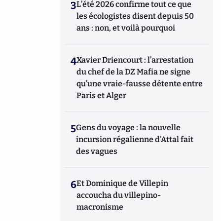
3
L’été 2026 confirme tout ce que
les écologistes disent depuis 50
ans : non, et voilà pourquoi
4
Xavier Driencourt : l’arrestation
du chef de la DZ Mafia ne signe
qu’une vraie-fausse détente entre
Paris et Alger
5
Gens du voyage : la nouvelle
incursion régalienne d'Attal fait
des vagues
6
Et Dominique de Villepin
accoucha du villepino-
macronisme