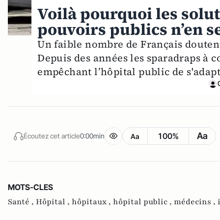
Voilà pourquoi les solu
pouvoirs publics n’en se
Un faible nombre de Français douten
Depuis des années les sparadraps à co
empêchant l’hôpital public de s'adapt
Aa
100%
Écoutez cet article
0:00min
Aa
MOTS-CLES
Santé ,
Hôpital ,
hôpitaux ,
hôpital public ,
médecins ,