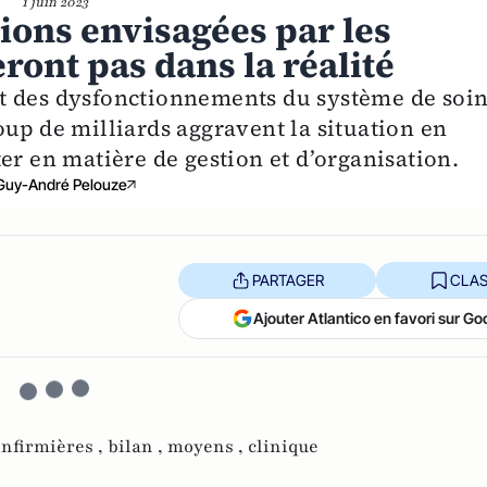
1 juin 2023
tions envisagées par les
ront pas dans la réalité
t des dysfonctionnements du système de soin
up de milliards aggravent la situation en
er en matière de gestion et d’organisation.
Guy-André Pelouze
PARTAGER
CLAS
Ajouter Atlantico en favori sur Go
infirmières ,
bilan ,
moyens ,
clinique