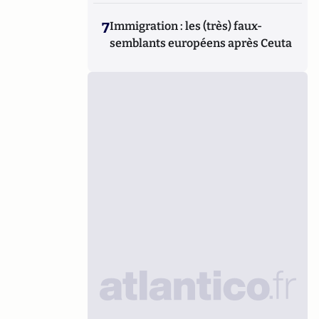
7
Immigration : les (très) faux-
semblants européens après Ceuta