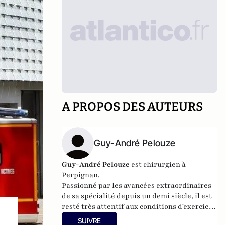
A PROPOS DES AUTEURS
Guy-André Pelouze
Guy-André Pelouze
est chirurgien à
Perpignan.
Passionné par les avancées extraordinaires
de sa spécialité depuis un demi siècle, il est
resté très attentif aux conditions d'exercice
et à l'évolution du système qui conditionnent
SUIVRE