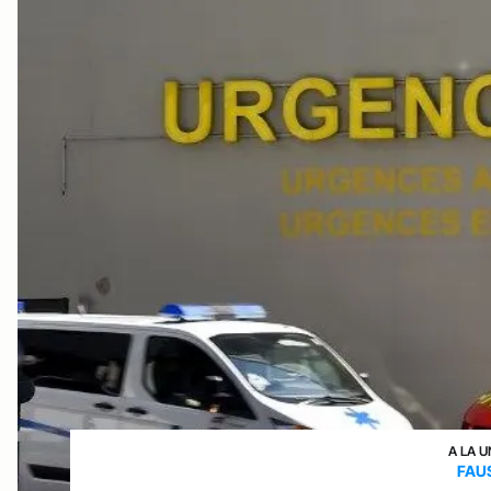
A LA U
FAU