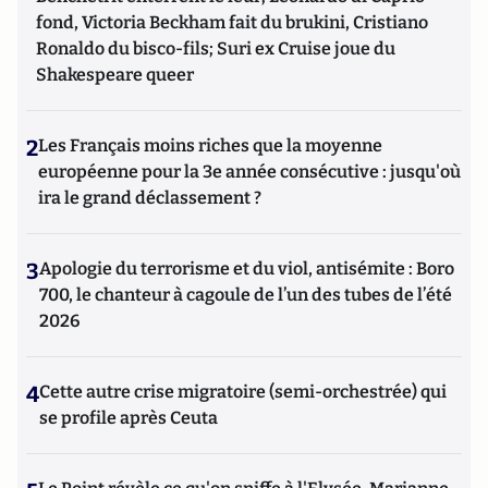
fond, Victoria Beckham fait du brukini, Cristiano
Ronaldo du bisco-fils; Suri ex Cruise joue du
Shakespeare queer
2
Les Français moins riches que la moyenne
européenne pour la 3e année consécutive : jusqu'où
ira le grand déclassement ?
3
Apologie du terrorisme et du viol, antisémite : Boro
700, le chanteur à cagoule de l’un des tubes de l’été
2026
4
Cette autre crise migratoire (semi-orchestrée) qui
se profile après Ceuta