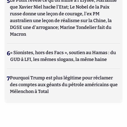
5
Le Point révèle ce qu'on sniffe à l'Elysée, Marianne
que Xavier Niel hacke l'Etat; Le Nobel de la Paix
russe donne une leçon de courage, l'ex PM
australien une leçon de réalisme sur la Chine, la
DGSE une d'arrogance; Marine Tondelier fait du
Macron
6
« Sionistes, hors des Facs », soutien au Hamas : du
GUD à LFI, les mêmes slogans, la même haine
7
Pourquoi Trump est plus légitime pour réclamer
des comptes aux géants du pétrole américains que
Mélenchon à Total