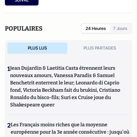
POPULAIRES
24 Heures
7 Jours
PLUS LUS
PLUS PARTAGES
1
Jean Dujardin & Laetitia Casta étrennent leurs
nouveaux amours, Vanessa Paradis & Samuel
Benchetrit enterrent le leur; Leonardo di Caprio
fond, Victoria Beckham fait du brukini, Cristiano
Ronaldo du bisco-fils; Suri ex Cruise joue du
Shakespeare queer
2
Les Français moins riches que la moyenne
européenne pour la 3e année consécutive : jusqu'où