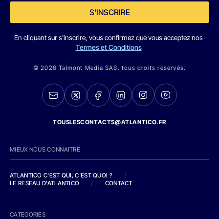
S'INSCRIRE
En cliquant sur s'inscrire, vous confirmez que vous acceptez nos
Termes et Conditions
© 2026 Talmont Media SAS. tous droits réservés.
TOUSLESCONTACTS@ATLANTICO.FR
MIEUX NOUS CONNAITRE
ATLANTICO C'EST QUI, C'EST QUOI ?
/
LE RESEAU D'ATLANTICO
/
CONTACT
CATEGORIES