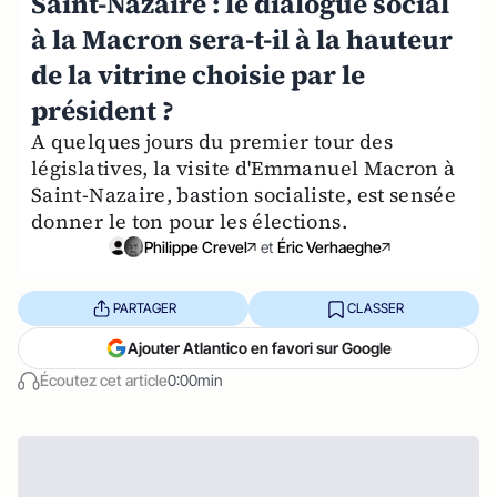
Saint-Nazaire : le dialogue social
à la Macron sera-t-il à la hauteur
de la vitrine choisie par le
président ?
A quelques jours du premier tour des
législatives, la visite d'Emmanuel Macron à
Saint-Nazaire, bastion socialiste, est sensée
donner le ton pour les élections.
Philippe Crevel
et
Éric Verhaeghe
PARTAGER
CLASSER
Ajouter Atlantico en favori sur Google
Écoutez cet article
0:00min