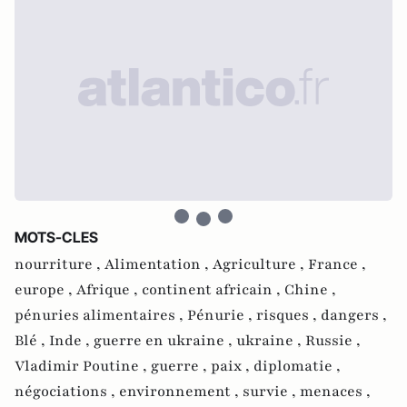
MOTS-CLES
nourriture ,
Alimentation ,
Agriculture ,
France ,
europe ,
Afrique ,
continent africain ,
Chine ,
pénuries alimentaires ,
Pénurie ,
risques ,
dangers ,
Blé ,
Inde ,
guerre en ukraine ,
ukraine ,
Russie ,
Vladimir Poutine ,
guerre ,
paix ,
diplomatie ,
négociations ,
environnement ,
survie ,
menaces ,