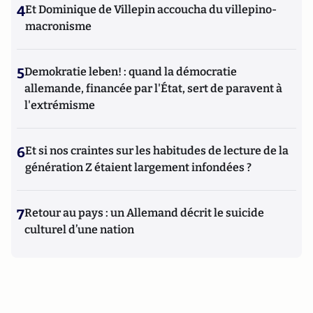
4
Et Dominique de Villepin accoucha du villepino-
macronisme
5
Demokratie leben! : quand la démocratie
allemande, financée par l'État, sert de paravent à
l'extrémisme
6
Et si nos craintes sur les habitudes de lecture de la
génération Z étaient largement infondées ?
7
Retour au pays : un Allemand décrit le suicide
culturel d’une nation