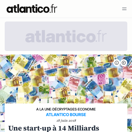
A LA UNE
›
DÉCRYPTAGES
›
ECONOMIE
ATLANTICO BOURSE
18 juin 2018
Une start-up à 14 Milliards