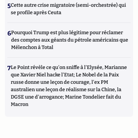
5
Cette autre crise migratoire (semi-orchestrée) qui
se profile après Ceuta
6
Pourquoi Trump est plus légitime pour réclamer
des comptes aux géants du pétrole américains que
Mélenchon à Total
7
Le Point révèle ce qu'on sniffe à l'Elysée, Marianne
que Xavier Niel hacke l'Etat; Le Nobel de la Paix
russe donne une leçon de courage, l'ex PM
australien une leçon de réalisme sur la Chine, la
DGSE une d'arrogance; Marine Tondelier fait du
Macron