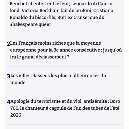
Benchetrit enterrent le leur; Leonardo di Caprio
fond, Victoria Beckham fait du brukini, Cristiano
Ronaldo du bisco-fils; Suri ex Cruise joue du
Shakespeare queer
2
Les Français moins riches que la moyenne
européenne pour la 3e année consécutive : jusqu'où
ira le grand déclassement ?
3
Les villes classées les plus malheureuses du
monde
4
Apologie du terrorisme et du viol, antisémite : Boro
700, le chanteur à cagoule de l’un des tubes de l’été
2026