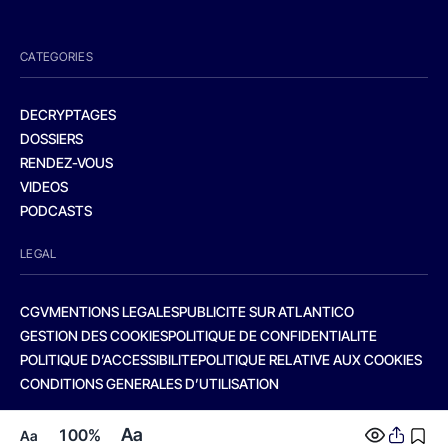
CATEGORIES
DECRYPTAGES
DOSSIERS
RENDEZ-VOUS
VIDEOS
PODCASTS
LEGAL
CGV
MENTIONS LEGALES
PUBLICITE SUR ATLANTICO
GESTION DES COOKIES
POLITIQUE DE CONFIDENTIALITE
POLITIQUE D’ACCESSIBILITE
POLITIQUE RELATIVE AUX COOKIES
CONDITIONS GENERALES D’UTILISATION
Aa
100%
Aa