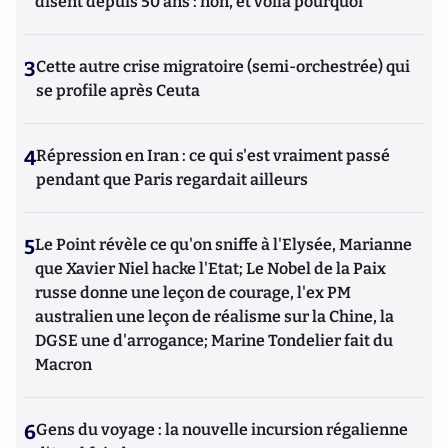
disent depuis 50 ans : non, et voilà pourquoi
3
Cette autre crise migratoire (semi-orchestrée) qui
se profile après Ceuta
4
Répression en Iran : ce qui s'est vraiment passé
pendant que Paris regardait ailleurs
5
Le Point révèle ce qu'on sniffe à l'Elysée, Marianne
que Xavier Niel hacke l'Etat; Le Nobel de la Paix
russe donne une leçon de courage, l'ex PM
australien une leçon de réalisme sur la Chine, la
DGSE une d'arrogance; Marine Tondelier fait du
Macron
6
Gens du voyage : la nouvelle incursion régalienne