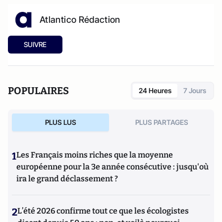
Atlantico Rédaction
SUIVRE
POPULAIRES
24 Heures
7 Jours
PLUS LUS
PLUS PARTAGES
1
Les Français moins riches que la moyenne
européenne pour la 3e année consécutive : jusqu'où
ira le grand déclassement ?
2
L’été 2026 confirme tout ce que les écologistes