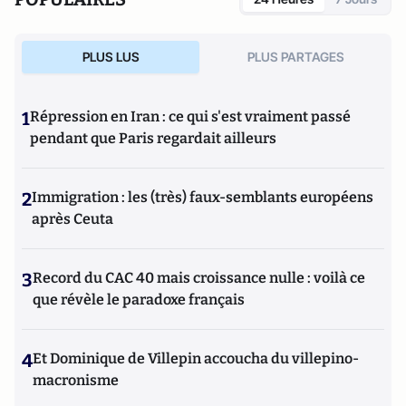
PLUS LUS
PLUS PARTAGES
1
Répression en Iran : ce qui s'est vraiment passé
pendant que Paris regardait ailleurs
2
Immigration : les (très) faux-semblants européens
après Ceuta
3
Record du CAC 40 mais croissance nulle : voilà ce
que révèle le paradoxe français
4
Et Dominique de Villepin accoucha du villepino-
macronisme