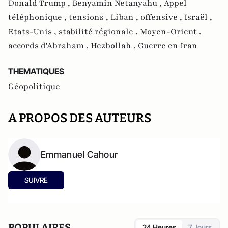
Donald Trump ,
Benyamin Netanyahu ,
Appel
téléphonique ,
tensions ,
Liban ,
offensive ,
Israël ,
Etats-Unis ,
stabilité régionale ,
Moyen-Orient ,
accords d'Abraham ,
Hezbollah ,
Guerre en Iran
THEMATIQUES
Géopolitique
A PROPOS DES AUTEURS
Emmanuel Cahour
SUIVRE
POPULAIRES
24 Heures
7 Jours