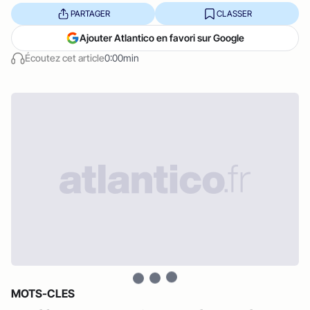
PARTAGER
CLASSER
Ajouter Atlantico en favori sur Google
Écoutez cet article
0:00min
MOTS-CLES