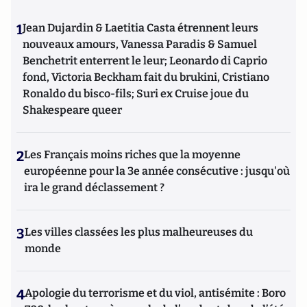
1
Jean Dujardin & Laetitia Casta étrennent leurs
nouveaux amours, Vanessa Paradis & Samuel
Benchetrit enterrent le leur; Leonardo di Caprio
fond, Victoria Beckham fait du brukini, Cristiano
Ronaldo du bisco-fils; Suri ex Cruise joue du
Shakespeare queer
2
Les Français moins riches que la moyenne
européenne pour la 3e année consécutive : jusqu'où
ira le grand déclassement ?
3
Les villes classées les plus malheureuses du
monde
4
Apologie du terrorisme et du viol, antisémite : Boro