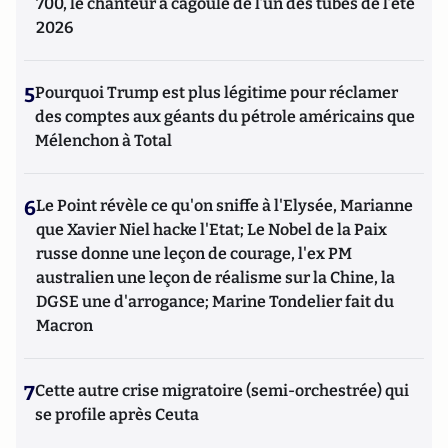
700, le chanteur à cagoule de l’un des tubes de l’été
2026
5
Pourquoi Trump est plus légitime pour réclamer
des comptes aux géants du pétrole américains que
Mélenchon à Total
6
Le Point révèle ce qu'on sniffe à l'Elysée, Marianne
que Xavier Niel hacke l'Etat; Le Nobel de la Paix
russe donne une leçon de courage, l'ex PM
australien une leçon de réalisme sur la Chine, la
DGSE une d'arrogance; Marine Tondelier fait du
Macron
7
Cette autre crise migratoire (semi-orchestrée) qui
se profile après Ceuta