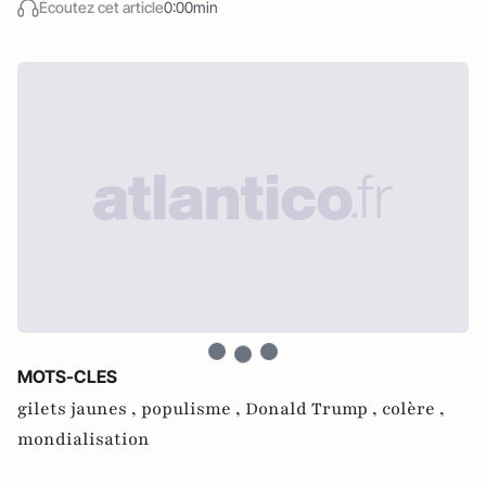
Écoutez cet article
0:00min
MOTS-CLES
gilets jaunes ,
populisme ,
Donald Trump ,
colère ,
mondialisation