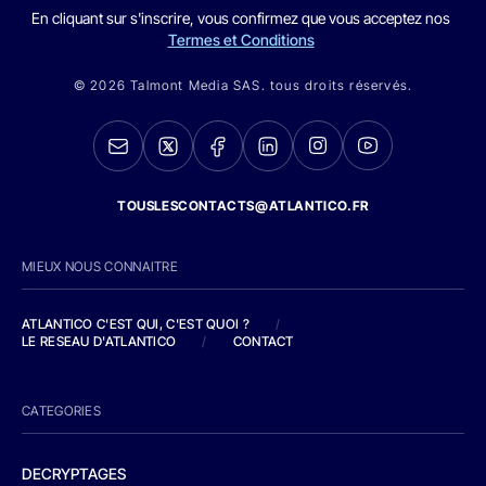
En cliquant sur s'inscrire, vous confirmez que vous acceptez nos
Termes et Conditions
© 2026 Talmont Media SAS. tous droits réservés.
TOUSLESCONTACTS@ATLANTICO.FR
MIEUX NOUS CONNAITRE
ATLANTICO C'EST QUI, C'EST QUOI ?
/
LE RESEAU D'ATLANTICO
/
CONTACT
CATEGORIES
DECRYPTAGES