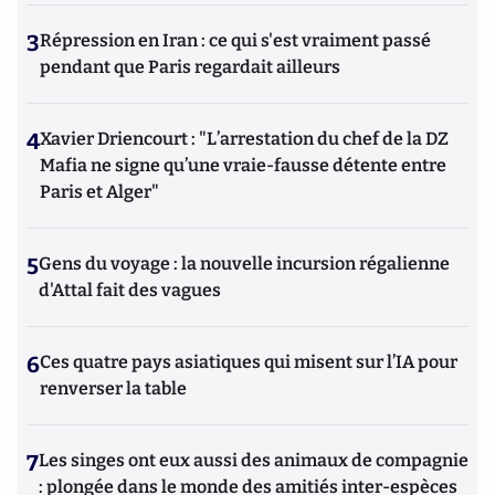
3
Répression en Iran : ce qui s'est vraiment passé
pendant que Paris regardait ailleurs
4
Xavier Driencourt : "L’arrestation du chef de la DZ
Mafia ne signe qu’une vraie-fausse détente entre
Paris et Alger"
5
Gens du voyage : la nouvelle incursion régalienne
d'Attal fait des vagues
6
Ces quatre pays asiatiques qui misent sur l’IA pour
renverser la table
7
Les singes ont eux aussi des animaux de compagnie
: plongée dans le monde des amitiés inter-espèces