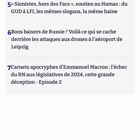
5
« Sionistes, hors des Facs », soutien au Hamas : du
GUD à LFI, les mêmes slogans, la même haine
6
Bons baisers de Russie ? Voilà ce qui se cache
derrière les attaques aux drones à l'aéroport de
Leipzig
7
Carnets apocryphes d’Emmanuel Macron : l’échec
du RN aux législatives de 2024, cette grande
déception - Episode 2