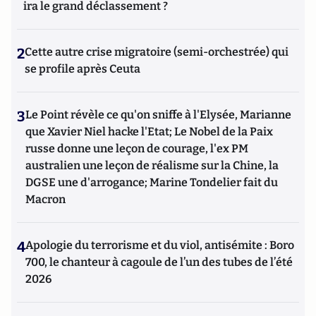
ira le grand déclassement ?
2
Cette autre crise migratoire (semi-orchestrée) qui
se profile après Ceuta
3
Le Point révèle ce qu'on sniffe à l'Elysée, Marianne
que Xavier Niel hacke l'Etat; Le Nobel de la Paix
russe donne une leçon de courage, l'ex PM
australien une leçon de réalisme sur la Chine, la
DGSE une d'arrogance; Marine Tondelier fait du
Macron
4
Apologie du terrorisme et du viol, antisémite : Boro
700, le chanteur à cagoule de l’un des tubes de l’été
2026