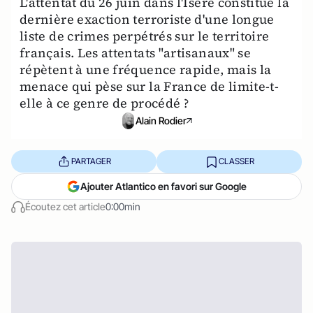
L'attentat du 26 juin dans l'Isère constitue la
dernière exaction terroriste d'une longue
liste de crimes perpétrés sur le territoire
français. Les attentats "artisanaux" se
répètent à une fréquence rapide, mais la
menace qui pèse sur la France de limite-t-
elle à ce genre de procédé ?
Alain Rodier
PARTAGER
CLASSER
Ajouter Atlantico en favori sur Google
Écoutez cet article
0:00min