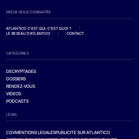
MIEUX NOUS CONNAITRE
ATLANTICO C'EST QUI, C'EST QUOI ?
/
LE RESEAU D'ATLANTICO
/
CONTACT
CATEGORIES
DECRYPTAGES
DOSSIERS
RENDEZ-VOUS
VIDEOS
PODCASTS
LEGAL
CGV
MENTIONS LEGALES
PUBLICITE SUR ATLANTICO