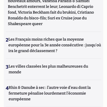
nouveaux amours, Vanessa Paradis & Samuel
Benchetrit enterrent le leur; Leonardo di Caprio
fond, Victoria Beckham fait du brukini, Cristiano
Ronaldo du bisco-fils; Suri ex Cruise joue du
Shakespeare queer
2
Les Français moins riches que la moyenne
européenne pour la 3e année consécutive : jusqu'où
ira le grand déclassement ?
3
Les villes classées les plus malheureuses du
monde
4
Rhin & Danube à sec : l’autre voie d’eau dont la
fermeture pénalise lourdement l’économie
européenne