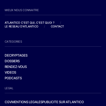
MIEUX NOUS CONNAITRE
ATLANTICO C'EST QUI, C'EST QUOI ?
/
LE RESEAU D'ATLANTICO
/
CONTACT
CATEGORIES
DECRYPTAGES
DOSSIERS
RENDEZ-VOUS
VIDEOS
PODCASTS
LEGAL
CGV
MENTIONS LEGALES
PUBLICITE SUR ATLANTICO