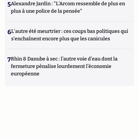
5
Alexandre Jardin : "L'Arcom ressemble de plus en
plus à une police de la pensée"
6
L'autre été meurtrier : ces coups bas politiques qui
s'enchaînent encore plus que les canicules
7
Rhin & Danube à sec : l’autre voie d’eau dont la
fermeture pénalise lourdement l’économie
européenne