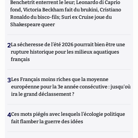
Benchetrit enterrent le leur; Leonardo di Caprio
fond, Victoria Beckham fait du brukini, Cristiano
Ronaldo du bisco-fils; Suri ex Cruise joue du
Shakespeare queer
2
La sécheresse de l’été 2026 pourrait bien être une
rupture historique pour les milieux aquatiques
français
3
Les Français moins riches que la moyenne
européenne pour la 3e année consécutive : jusqu'où
ira le grand déclassement ?
4
Ces mots piégés avec lesquels l’écologie politique
fait flamber la guerre des idées