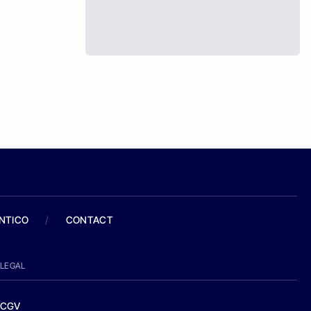
ANTICO
/
CONTACT
LEGAL
CGV