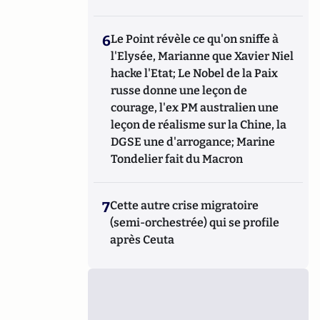
6
Le Point révèle ce qu'on sniffe à
l'Elysée, Marianne que Xavier Niel
hacke l'Etat; Le Nobel de la Paix
russe donne une leçon de
courage, l'ex PM australien une
leçon de réalisme sur la Chine, la
DGSE une d'arrogance; Marine
Tondelier fait du Macron
7
Cette autre crise migratoire
(semi-orchestrée) qui se profile
après Ceuta