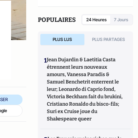
POPULAIRES
24 Heures
7 Jours
PLUS LUS
PLUS PARTAGES
1
Jean Dujardin & Laetitia Casta
étrennent leurs nouveaux
amours, Vanessa Paradis &
Samuel Benchetrit enterrent le
leur; Leonardo di Caprio fond,
Victoria Beckham fait du brukini,
SER
Cristiano Ronaldo du bisco-fils;
ogle
Suri ex Cruise joue du
Shakespeare queer