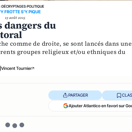
E
›
DÉCRYPTAGES
›
POLITIQUE
'Y FROTTE S'Y PIQUE
13 août 2015
es dangers du
toral
uche comme de droite, se sont lancés dans une
érents groupes religieux et/ou ethniques du
Vincent Tournier
PARTAGER
CLAS
Ajouter Atlantico en favori sur Go