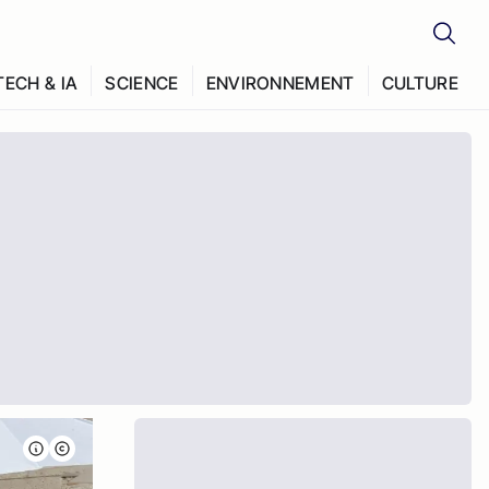
TECH & IA
SCIENCE
ENVIRONNEMENT
CULTURE