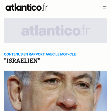
CONTENUS EN RAPPORT AVEC LE MOT-CLE
"ISRAELIEN"