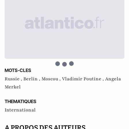
MOTS-CLES
Russie ,
Berlin ,
Moscou ,
Vladimir Poutine ,
Angela
Merkel
THEMATIQUES
International
A PROPOS DES AUTEURS