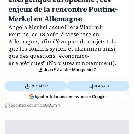
enjeux de la rencontre Poutine-
Merkel en Allemagne
Angela Merkel accueillera Vladimir
Poutine, ce 18 août, à Meseberg en
Allemagne, afin d'évoquer des sujets tels
que les conflits syrien et ukrainien ainsi
que des questions "économico-
énergétiques" (Nordstream notamment).
Jean Sylvestre Mongrenier
PARTAGER
CLASSER
Ajouter Atlantico en favori sur Google
Écoutez cet article
0:00min