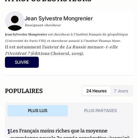
Jean Sylvestre Mongrenier
Enseignant-chercheur
Jean Sylvestre Mongrenier
est c
hercheur à l’Institut français de géopolitique
(Université de Paris VIII) et c
hercheur associé à l’Institut Thomas More.
Il est notamment l'auteur de
La Russie menace-t-elle
l'Occident ?
(
éditions Choiseul, 2009).
SUIVRE
POPULAIRES
24 Heures
7 Jours
PLUS LUS
PLUS PARTAGES
1
Les Français moins riches que la moyenne