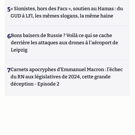
5
« Sionistes, hors des Facs », soutien au Hamas : du
GUD à LFI, les mêmes slogans, la même haine
6
Bons baisers de Russie ? Voilà ce qui se cache
derrière les attaques aux drones à l'aéroport de
Leipzig
7
Carnets apocryphes d’Emmanuel Macron : l’échec
du RN aux législatives de 2024, cette grande
déception - Episode 2