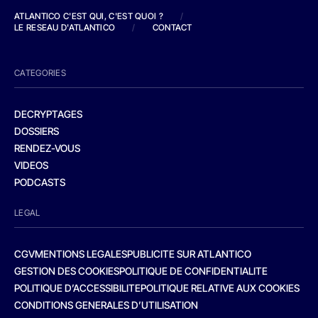
ATLANTICO C'EST QUI, C'EST QUOI ?
/
LE RESEAU D'ATLANTICO
/
CONTACT
CATEGORIES
DECRYPTAGES
DOSSIERS
RENDEZ-VOUS
VIDEOS
PODCASTS
LEGAL
CGV
MENTIONS LEGALES
PUBLICITE SUR ATLANTICO
GESTION DES COOKIES
POLITIQUE DE CONFIDENTIALITE
POLITIQUE D’ACCESSIBILITE
POLITIQUE RELATIVE AUX COOKIES
CONDITIONS GENERALES D’UTILISATION