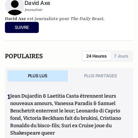
David Axe
Journaliste
David Axe
est journaliste pour
The Daily Beast
.
SUIVRE
POPULAIRES
24 Heures
7 Jours
PLUS LUS
PLUS PARTAGES
1
Jean Dujardin & Laetitia Casta étrennent leurs
nouveaux amours, Vanessa Paradis & Samuel
Benchetrit enterrent le leur; Leonardo di Caprio
fond, Victoria Beckham fait du brukini, Cristiano
Ronaldo du bisco-fils; Suri ex Cruise joue du
Shakespeare queer