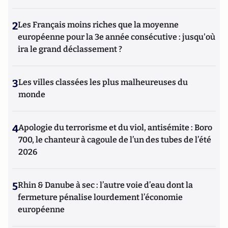
2
Les Français moins riches que la moyenne
européenne pour la 3e année consécutive : jusqu'où
ira le grand déclassement ?
3
Les villes classées les plus malheureuses du
monde
4
Apologie du terrorisme et du viol, antisémite : Boro
700, le chanteur à cagoule de l’un des tubes de l’été
2026
5
Rhin & Danube à sec : l’autre voie d’eau dont la
fermeture pénalise lourdement l’économie
européenne