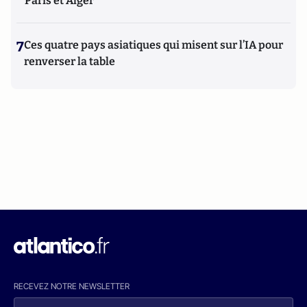
Paris et Alger"
7
Ces quatre pays asiatiques qui misent sur l’IA pour
renverser la table
RECEVEZ NOTRE NEWSLETTER