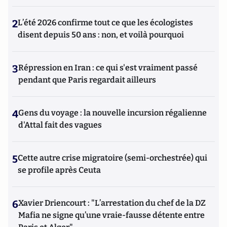
2
L’été 2026 confirme tout ce que les écologistes
disent depuis 50 ans : non, et voilà pourquoi
3
Répression en Iran : ce qui s'est vraiment passé
pendant que Paris regardait ailleurs
4
Gens du voyage : la nouvelle incursion régalienne
d'Attal fait des vagues
5
Cette autre crise migratoire (semi-orchestrée) qui
se profile après Ceuta
6
Xavier Driencourt : "L’arrestation du chef de la DZ
Mafia ne signe qu’une vraie-fausse détente entre