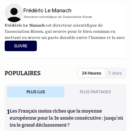
Frédéric Le Manach
Directeur scientifique de l'association bloom
Frédéric Le Manach
est directeur scientifique de
l'association
Bloom
, qui oeuvre pour le bien commun en
mettant en œuvre un pacte durable entre l’homme et la mer.
SUIVRE
POPULAIRES
24 Heures
7 Jours
PLUS LUS
PLUS PARTAGES
1
Les Français moins riches que la moyenne
européenne pour la 3e année consécutive : jusqu'où
ira le grand déclassement ?