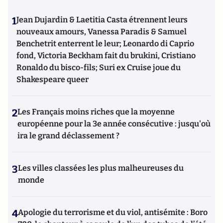
1
Jean Dujardin & Laetitia Casta étrennent leurs
nouveaux amours, Vanessa Paradis & Samuel
Benchetrit enterrent le leur; Leonardo di Caprio
fond, Victoria Beckham fait du brukini, Cristiano
Ronaldo du bisco-fils; Suri ex Cruise joue du
Shakespeare queer
2
Les Français moins riches que la moyenne
européenne pour la 3e année consécutive : jusqu'où
ira le grand déclassement ?
3
Les villes classées les plus malheureuses du
monde
4
Apologie du terrorisme et du viol, antisémite : Boro