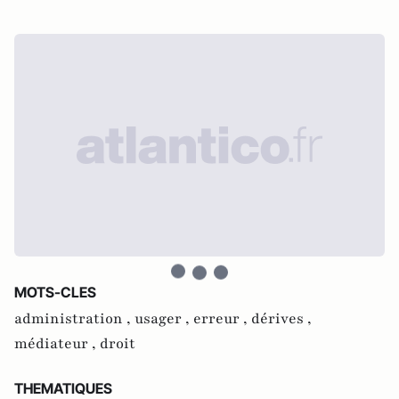
MOTS-CLES
administration ,
usager ,
erreur ,
dérives ,
médiateur ,
droit
THEMATIQUES