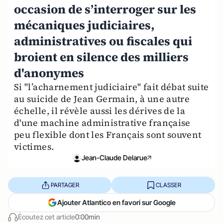
occasion de s’interroger sur les
mécaniques judiciaires,
administratives ou fiscales qui
broient en silence des milliers
d'anonymes
Si "l’acharnement judiciaire" fait débat suite
au suicide de Jean Germain, à une autre
échelle, il révèle aussi les dérives de la
d'une machine administrative française
peu flexible dont les Français sont souvent
victimes.
Jean-Claude Delarue
PARTAGER
CLASSER
Ajouter Atlantico en favori sur Google
Écoutez cet article
0:00min