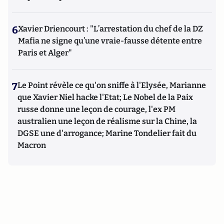
6
Xavier Driencourt : "L’arrestation du chef de la DZ
Mafia ne signe qu’une vraie-fausse détente entre
Paris et Alger"
7
Le Point révèle ce qu'on sniffe à l'Elysée, Marianne
que Xavier Niel hacke l'Etat; Le Nobel de la Paix
russe donne une leçon de courage, l'ex PM
australien une leçon de réalisme sur la Chine, la
DGSE une d'arrogance; Marine Tondelier fait du
Macron