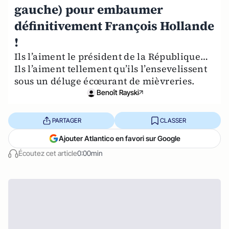
gauche) pour embaumer
définitivement François Hollande
!
Ils l’aiment le président de la République…
Ils l’aiment tellement qu’ils l’ensevelissent
sous un déluge écœurant de mièvreries.
Benoît Rayski
PARTAGER
CLASSER
Ajouter Atlantico en favori sur Google
Écoutez cet article
0:00min