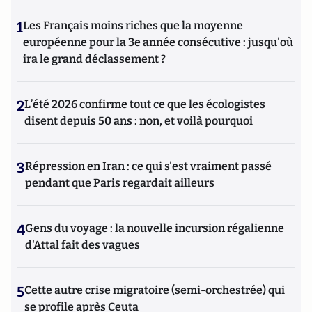
1
Les Français moins riches que la moyenne
européenne pour la 3e année consécutive : jusqu'où
ira le grand déclassement ?
2
L’été 2026 confirme tout ce que les écologistes
disent depuis 50 ans : non, et voilà pourquoi
3
Répression en Iran : ce qui s'est vraiment passé
pendant que Paris regardait ailleurs
4
Gens du voyage : la nouvelle incursion régalienne
d'Attal fait des vagues
5
Cette autre crise migratoire (semi-orchestrée) qui
se profile après Ceuta