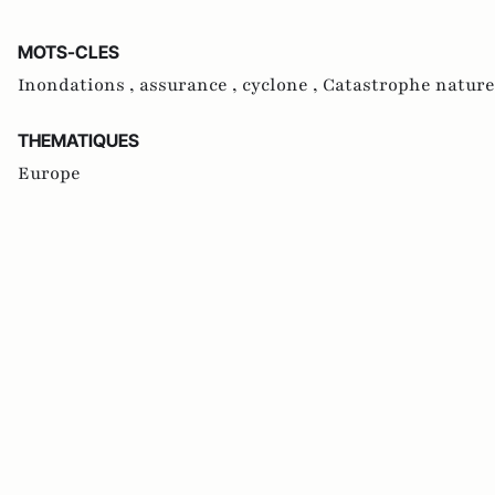
MOTS-CLES
Inondations ,
assurance ,
cyclone ,
Catastrophe nature
THEMATIQUES
Europe