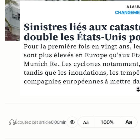
A LA U
CHANGEMEN
Sinistres liés aux catas
double les États-Unis po
Pour la première fois en vingt ans, le
sont plus élevés en Europe qu'aux Et
Munich Re. Les cyclones notamment,
tandis que les inondations, les tempêt
compagnies européennes à mettre dav
Aa
100%
Écoutez cet article
0:00min
Aa