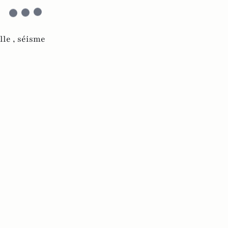
lle ,
séisme