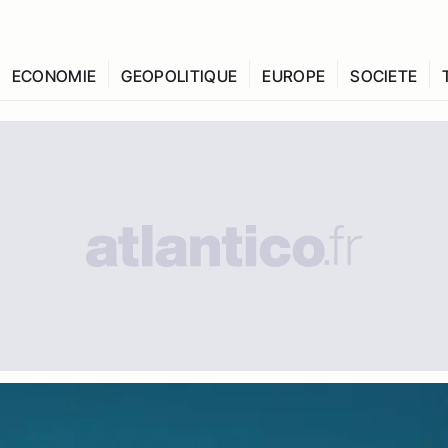
ECONOMIE
GEOPOLITIQUE
EUROPE
SOCIETE