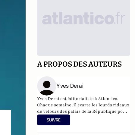
A PROPOS DES AUTEURS
Yves Derai
Yves Derai est éditorialiste à Atlantico.
Chaque semaine, il écarte les lourds rideaux
de velours des palais de la République pour
nous en révéler les secrets.
SUIVRE