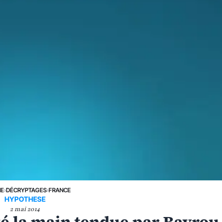
NE
›
DÉCRYPTAGES
›
FRANCE
HYPOTHESE
2 mai 2014