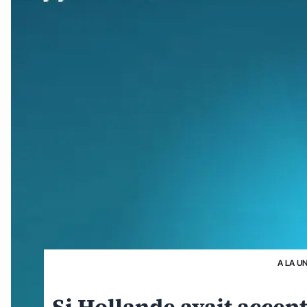
A LA U