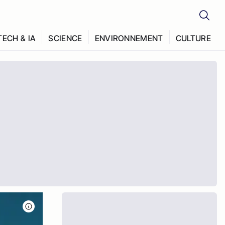
TECH & IA
SCIENCE
ENVIRONNEMENT
CULTURE