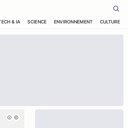
TECH & IA
SCIENCE
ENVIRONNEMENT
CULTURE