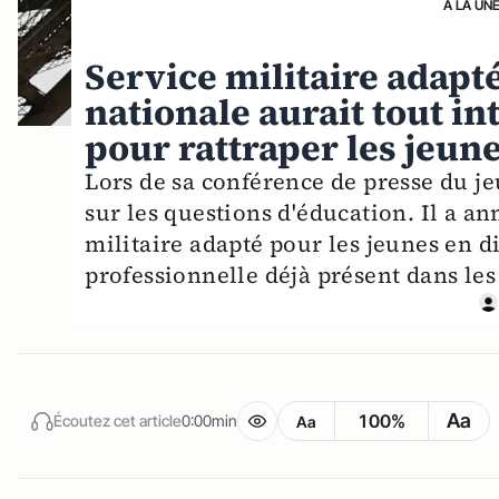
A LA UN
Service militaire adapt
nationale aurait tout in
pour rattraper les jeune
Lors de sa conférence de presse du je
sur les questions d'éducation. Il a a
militaire adapté pour les jeunes en dif
professionnelle déjà présent dans l
Aa
100%
Écoutez cet article
0:00min
Aa