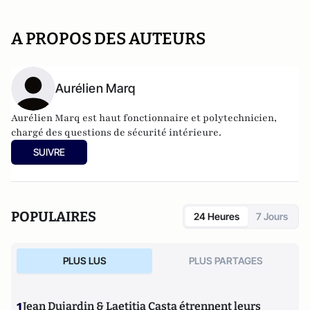
A PROPOS DES AUTEURS
Aurélien Marq
Aurélien Marq est haut fonctionnaire et polytechnicien,
chargé des questions de sécurité intérieure.
SUIVRE
POPULAIRES
24 Heures
7 Jours
PLUS LUS
PLUS PARTAGES
1
Jean Dujardin & Laetitia Casta étrennent leurs