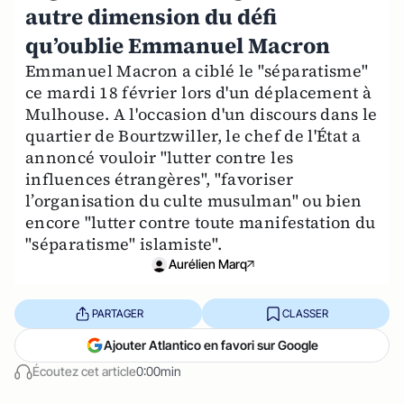
autre dimension du défi
qu’oublie Emmanuel Macron
Emmanuel Macron a ciblé le "séparatisme"
ce mardi 18 février lors d'un déplacement à
Mulhouse. A l'occasion d'un discours dans le
quartier de Bourtzwiller, le chef de l'État a
annoncé vouloir "lutter contre les
influences étrangères", "favoriser
l’organisation du culte musulman" ou bien
encore "lutter contre toute manifestation du
"séparatisme" islamiste".
Aurélien Marq
PARTAGER
CLASSER
Ajouter Atlantico en favori sur Google
Écoutez cet article
0:00min