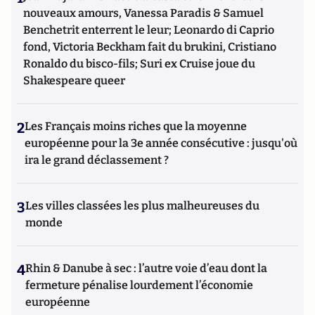
nouveaux amours, Vanessa Paradis & Samuel
Benchetrit enterrent le leur; Leonardo di Caprio
fond, Victoria Beckham fait du brukini, Cristiano
Ronaldo du bisco-fils; Suri ex Cruise joue du
Shakespeare queer
2
Les Français moins riches que la moyenne
européenne pour la 3e année consécutive : jusqu'où
ira le grand déclassement ?
3
Les villes classées les plus malheureuses du
monde
4
Rhin & Danube à sec : l’autre voie d’eau dont la
fermeture pénalise lourdement l’économie
européenne