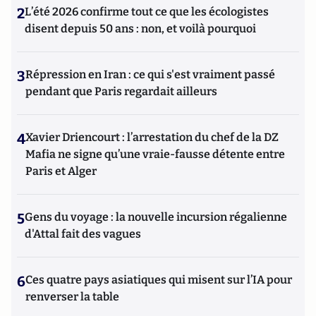
2
L’été 2026 confirme tout ce que les écologistes
disent depuis 50 ans : non, et voilà pourquoi
3
Répression en Iran : ce qui s'est vraiment passé
pendant que Paris regardait ailleurs
4
Xavier Driencourt : l’arrestation du chef de la DZ
Mafia ne signe qu’une vraie-fausse détente entre
Paris et Alger
5
Gens du voyage : la nouvelle incursion régalienne
d'Attal fait des vagues
6
Ces quatre pays asiatiques qui misent sur l’IA pour
renverser la table