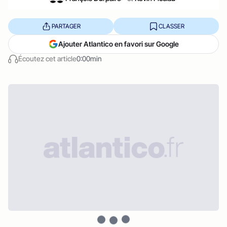
PARTAGER
CLASSER
Ajouter Atlantico en favori sur Google
Écoutez cet article
0:00min