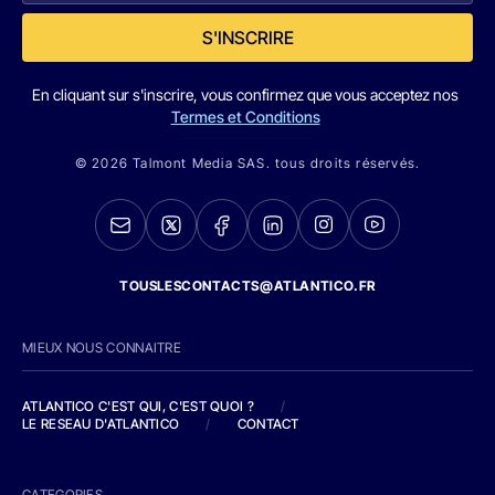
S'INSCRIRE
En cliquant sur s'inscrire, vous confirmez que vous acceptez nos
Termes et Conditions
© 2026 Talmont Media SAS. tous droits réservés.
TOUSLESCONTACTS@ATLANTICO.FR
MIEUX NOUS CONNAITRE
ATLANTICO C'EST QUI, C'EST QUOI ?
/
LE RESEAU D'ATLANTICO
/
CONTACT
CATEGORIES