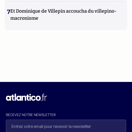
7
Et Dominique de Villepin accoucha du villepino-
macronisme
RECEVEZ NOTRE NEWSLETTER