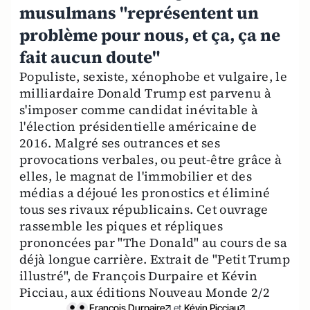
musulmans "représentent un
problème pour nous, et ça, ça ne
fait aucun doute"
Populiste, sexiste, xénophobe et vulgaire, le
milliardaire Donald Trump est parvenu à
s'imposer comme candidat inévitable à
l'élection présidentielle américaine de
2016. Malgré ses outrances et ses
provocations verbales, ou peut-être grâce à
elles, le magnat de l'immobilier et des
médias a déjoué les pronostics et éliminé
tous ses rivaux républicains. Cet ouvrage
rassemble les piques et répliques
prononcées par "The Donald" au cours de sa
déjà longue carrière. Extrait de "Petit Trump
illustré", de François Durpaire et Kévin
Picciau, aux éditions Nouveau Monde 2/2
François Durpaire
et
Kévin Picciau