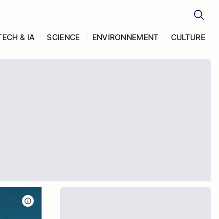
TECH & IA
SCIENCE
ENVIRONNEMENT
CULTURE