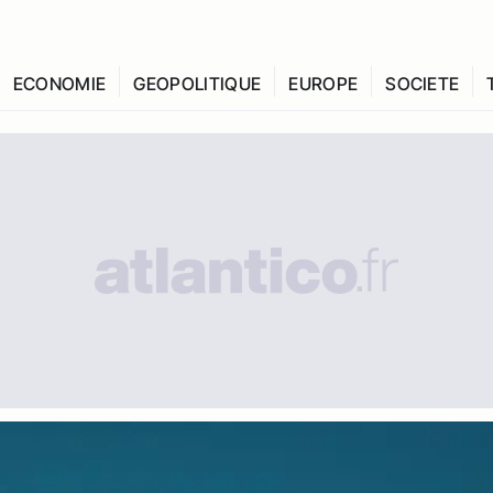
ECONOMIE
GEOPOLITIQUE
EUROPE
SOCIETE