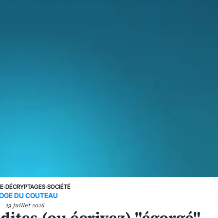
NE
›
DÉCRYPTAGES
›
SOCIÉTÉ
OGE DU COUTEAU
29 juillet 2016