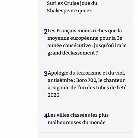
Suri ex Cruise joue du
Shakespeare queer
2
Les Français moins riches que la
moyenne européenne pour la 3e
année consécutive : jusqu'où ira le
grand déclassement ?
3
Apologie du terrorisme et du viol,
antisémite : Boro 700, le chanteur
à cagoule de l’un des tubes de l’été
2026
4
Les villes classées les plus
malheureuses du monde