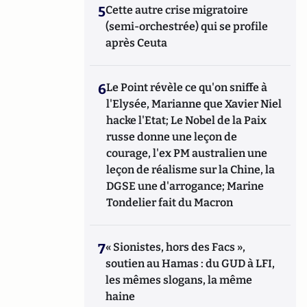
5
Cette autre crise migratoire
(semi-orchestrée) qui se profile
après Ceuta
6
Le Point révèle ce qu'on sniffe à
l'Elysée, Marianne que Xavier Niel
hacke l'Etat; Le Nobel de la Paix
russe donne une leçon de
courage, l'ex PM australien une
leçon de réalisme sur la Chine, la
DGSE une d'arrogance; Marine
Tondelier fait du Macron
7
« Sionistes, hors des Facs »,
soutien au Hamas : du GUD à LFI,
les mêmes slogans, la même
haine