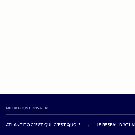
MIEUX NOUS CONNAITRE
ATLANTICO C'EST QUI, C'EST QUOI ?
/
LE RESEAU D'ATL