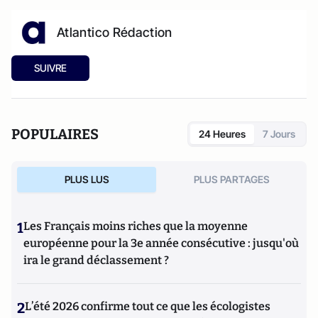
Atlantico Rédaction
SUIVRE
POPULAIRES
24 Heures
7 Jours
PLUS LUS
PLUS PARTAGES
1
Les Français moins riches que la moyenne
européenne pour la 3e année consécutive : jusqu'où
ira le grand déclassement ?
2
L’été 2026 confirme tout ce que les écologistes