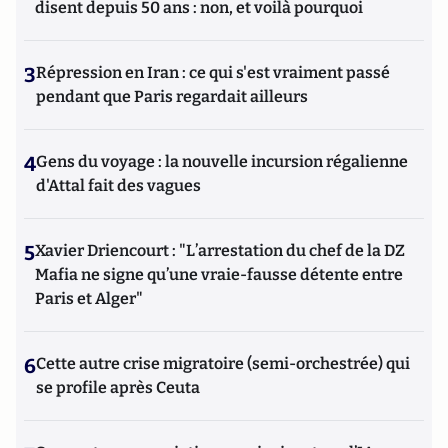
disent depuis 50 ans : non, et voilà pourquoi
3
Répression en Iran : ce qui s'est vraiment passé
pendant que Paris regardait ailleurs
4
Gens du voyage : la nouvelle incursion régalienne
d'Attal fait des vagues
5
Xavier Driencourt : "L’arrestation du chef de la DZ
Mafia ne signe qu’une vraie-fausse détente entre
Paris et Alger"
6
Cette autre crise migratoire (semi-orchestrée) qui
se profile après Ceuta