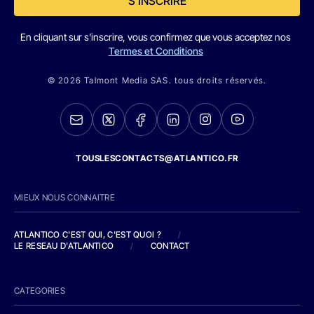
S'INSCRIRE
En cliquant sur s'inscrire, vous confirmez que vous acceptez nos
Termes et Conditions
© 2026 Talmont Media SAS. tous droits réservés.
TOUSLESCONTACTS@ATLANTICO.FR
MIEUX NOUS CONNAITRE
ATLANTICO C'EST QUI, C'EST QUOI ?
/
LE RESEAU D'ATLANTICO
/
CONTACT
CATEGORIES