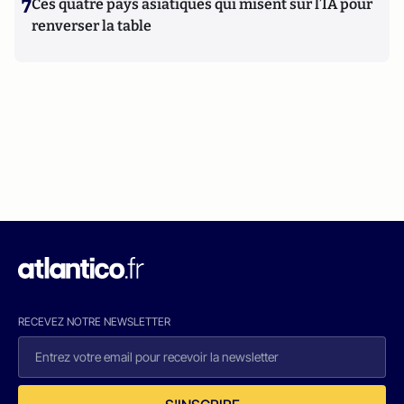
7
Ces quatre pays asiatiques qui misent sur l’IA pour
renverser la table
RECEVEZ NOTRE NEWSLETTER