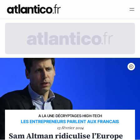
A LA UNE
›
DÉCRYPTAGES
›
HIGH-TECH
LES ENTREPRENEURS PARLENT AUX FRANCAIS
13 février 2024
Sam Altman ridiculise l’Europe