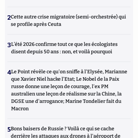
2
Cette autre crise migratoire (semi-orchestrée) qui
se profile après Ceuta
3
L’été 2026 confirme tout ce que les écologistes
disent depuis 50 ans : non, et voilà pourquoi
4
Le Point révèle ce qu'on sniffe à l'Elysée, Marianne
que Xavier Niel hacke l'Etat; Le Nobel de la Paix
russe donne une leçon de courage, l'ex PM
australien une leçon de réalisme sur la Chine, la
DGSE une d'arrogance; Marine Tondelier fait du
Macron
5
Bons baisers de Russie ? Voilà ce qui se cache
derrière les attaques aux drones à l'aéroport de