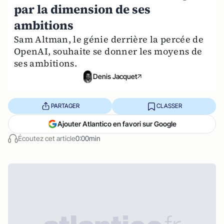
par la dimension de ses
ambitions
Sam Altman, le génie derrière la percée de
OpenAI, souhaite se donner les moyens de
ses ambitions.
Denis Jacquet
PARTAGER
CLASSER
Ajouter Atlantico en favori sur Google
Écoutez cet article
0:00min