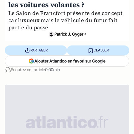
les voitures volantes ?
Le Salon de Francfort présente des concept
car luxueux mais le véhicule du futur fait
partie du passé
Patrick J. Gyger
PARTAGER
CLASSER
Ajouter Atlantico en favori sur Google
Écoutez cet article
0:00min