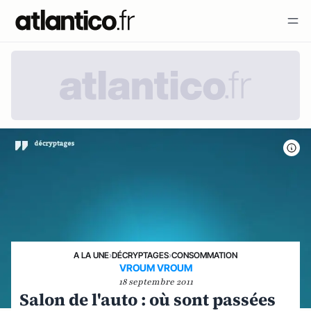
A LA UNE
›
DÉCRYPTAGES
›
CONSOMMATION
VROUM VROUM
18 septembre 2011
Salon de l'auto : où sont passées