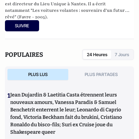
est directeur du
Lieu Unique
à
Nantes
. Il a écrit
notamment
"Les voitures volantes : souvenirs d'un futur
rêvé" (Favre - 2005).
SUIVRE
POPULAIRES
24 Heures
7 Jours
PLUS LUS
PLUS PARTAGES
1
Jean Dujardin & Laetitia Casta étrennent leurs
nouveaux amours, Vanessa Paradis & Samuel
Benchetrit enterrent le leur; Leonardo di Caprio
fond, Victoria Beckham fait du brukini, Cristiano
Ronaldo du bisco-fils; Suri ex Cruise joue du
Shakespeare queer