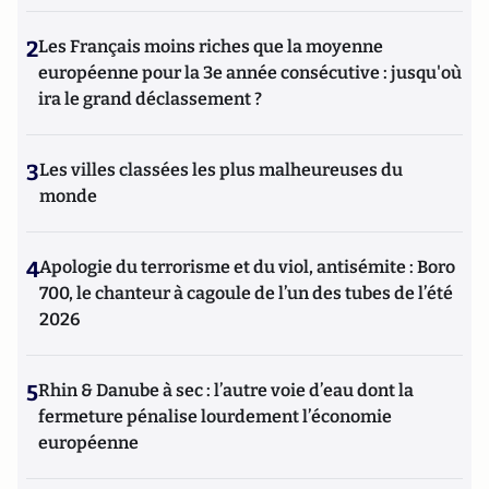
2
Les Français moins riches que la moyenne
européenne pour la 3e année consécutive : jusqu'où
ira le grand déclassement ?
3
Les villes classées les plus malheureuses du
monde
4
Apologie du terrorisme et du viol, antisémite : Boro
700, le chanteur à cagoule de l’un des tubes de l’été
2026
5
Rhin & Danube à sec : l’autre voie d’eau dont la
fermeture pénalise lourdement l’économie
européenne