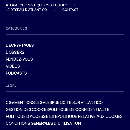
ATLANTICO C'EST QUI, C'EST QUOI ?
/
LE RESEAU D'ATLANTICO
/
CONTACT
CATEGORIES
DECRYPTAGES
DOSSIERS
RENDEZ-VOUS
VIDEOS
PODCASTS
LEGAL
CGV
MENTIONS LEGALES
PUBLICITE SUR ATLANTICO
GESTION DES COOKIES
POLITIQUE DE CONFIDENTIALITE
POLITIQUE D’ACCESSIBILITE
POLITIQUE RELATIVE AUX COOKIES
CONDITIONS GENERALES D’UTILISATION