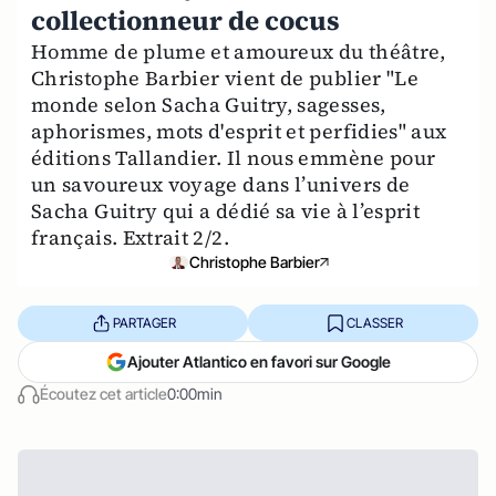
collectionneur de cocus
Homme de plume et amoureux du théâtre,
Christophe Barbier vient de publier "Le
monde selon Sacha Guitry, sagesses,
aphorismes, mots d'esprit et perfidies" aux
éditions Tallandier. Il nous emmène pour
un savoureux voyage dans l’univers de
Sacha Guitry qui a dédié sa vie à l’esprit
français. Extrait 2/2.
Christophe Barbier
PARTAGER
CLASSER
Ajouter Atlantico en favori sur Google
Écoutez cet article
0:00min