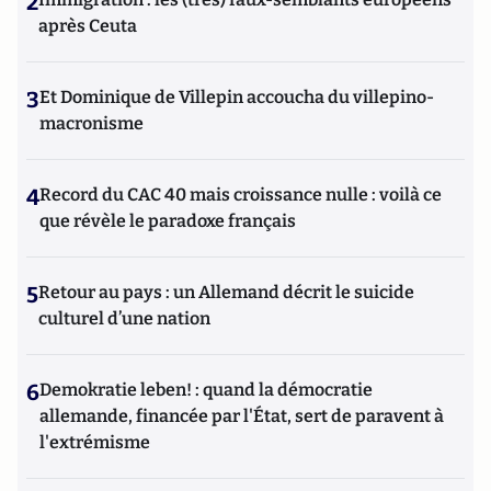
2
après Ceuta
3
Et Dominique de Villepin accoucha du villepino-
macronisme
4
Record du CAC 40 mais croissance nulle : voilà ce
que révèle le paradoxe français
5
Retour au pays : un Allemand décrit le suicide
culturel d’une nation
6
Demokratie leben! : quand la démocratie
allemande, financée par l'État, sert de paravent à
l'extrémisme